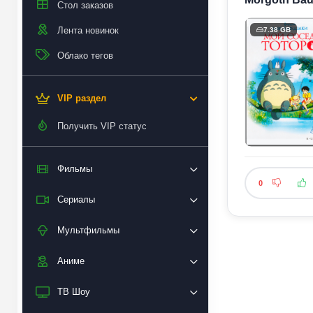
Стол заказов
Лента новинок
7.38 GB
Облако тегов
VIP раздел
Получить VIP статус
Фильмы
0
Сериалы
Мультфильмы
Аниме
ТВ Шоу