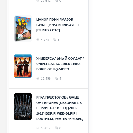
28 541
0
МАЙОР ПЭЙН / MAJOR
PAYNE (1995) BDRIP-AVC | P
[ITUNES / СТС]
4 278
8
УНИВЕРСАЛЬНЫЙ СОЛДАТ /
UNIVERSAL SOLDIER (1992)
BDRIP ОТ HQ-VIDEO
12 459
4
ИГРА ПРЕСТОЛОВ / GAME
OF THRONES [СЕЗОНЫ: 1-8 /
СЕРИИ: 1-73 ИЗ 73] (2011-
2019) BDRIP, WEB-DLRIP |
LOSTFILM, РЕН-ТВ / КРАВЕЦ
30 814
0