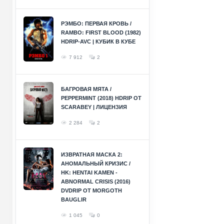
РЭМБО: ПЕРВАЯ КРОВЬ /
RAMBO: FIRST BLOOD (1982)
HDRIP-AVC | КУБИК В КУБЕ
7 912
2
БАГРОВАЯ МЯТА /
PEPPERMINT (2018) HDRIP ОТ
SCARABEY | ЛИЦЕНЗИЯ
2 284
2
ИЗВРАТНАЯ МАСКА 2:
АНОМАЛЬНЫЙ КРИЗИС /
HK: HENTAI KAMEN -
ABNORMAL CRISIS (2016)
DVDRIP ОТ MORGOTH
BAUGLIR
1 045
0