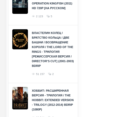
OPERATION KINGFISH (2011)
HD 720P [НА РУССКОМ]
2 123
5
ВЛАСТЕЛИН КОЛЕЦ /
БРАТСТВО КОЛЬЦА / ДВЕ
БАШНИ / ВОЗВРАЩЕНИЕ
КОРОЛЯ / THE LORD OF THE
RINGS - ТРИЛОГИЯ
[РЕЖИССЕРСКАЯ ВЕРСИЯ /
DIRECTOR'S CUT] (2001-2003)
BDRIP
51 157
2
ХОББИТ: РАСШИРЕННАЯ
ВЕРСИЯ - ТРИЛОГИЯ / THE
HOBBIT: EXTENDED VERSION
- TRILOGY (2012-2014) BDRIP
(1080P)