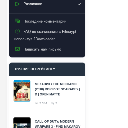
Различное
Последние комментарии
FAQ по скачиванию с Filecrypt
используя JDownloader
Написать нам письмо
ЛУЧШИЕ ПО РЕЙТИНГУ
МЕХАНИК / THE MECHANIC
(2010) BDRIP ОТ SCARABEY |
D | OPEN MATTE
5 344
5
CALL OF DUTY: MODERN
WARFARE 3 - FIND MAKAROV