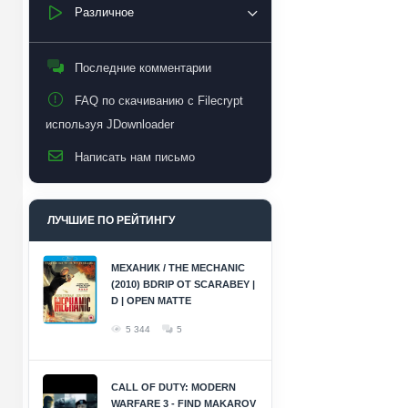
Различное
Последние комментарии
FAQ по скачиванию с Filecrypt
используя JDownloader
Написать нам письмо
ЛУЧШИЕ ПО РЕЙТИНГУ
МЕХАНИК / THE MECHANIC
(2010) BDRIP ОТ SCARABEY |
D | OPEN MATTE
5 344
5
CALL OF DUTY: MODERN
WARFARE 3 - FIND MAKAROV