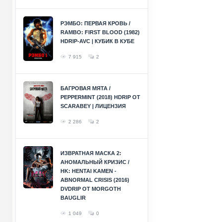
РЭМБО: ПЕРВАЯ КРОВЬ /
RAMBO: FIRST BLOOD (1982)
HDRIP-AVC | КУБИК В КУБЕ
7 915
2
БАГРОВАЯ МЯТА /
PEPPERMINT (2018) HDRIP ОТ
SCARABEY | ЛИЦЕНЗИЯ
2 286
2
ИЗВРАТНАЯ МАСКА 2:
АНОМАЛЬНЫЙ КРИЗИС /
HK: HENTAI KAMEN -
ABNORMAL CRISIS (2016)
DVDRIP ОТ MORGOTH
BAUGLIR
1 049
0