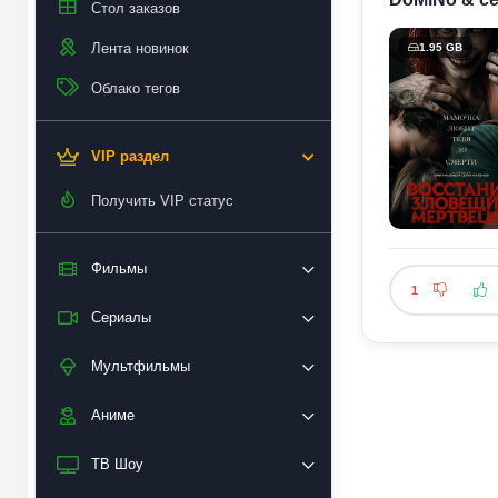
Стол заказов
Лента новинок
1.95 GB
Облако тегов
VIP раздел
Получить VIP статус
Фильмы
1
Сериалы
Мультфильмы
Аниме
ТВ Шоу