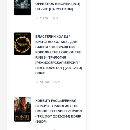
OPERATION KINGFISH (2011)
HD 720P [НА РУССКОМ]
2 126
5
ВЛАСТЕЛИН КОЛЕЦ /
БРАТСТВО КОЛЬЦА / ДВЕ
БАШНИ / ВОЗВРАЩЕНИЕ
КОРОЛЯ / THE LORD OF THE
RINGS - ТРИЛОГИЯ
[РЕЖИССЕРСКАЯ ВЕРСИЯ /
DIRECTOR'S CUT] (2001-2003)
BDRIP
51 162
2
ХОББИТ: РАСШИРЕННАЯ
ВЕРСИЯ - ТРИЛОГИЯ / THE
HOBBIT: EXTENDED VERSION
- TRILOGY (2012-2014) BDRIP
(1080P)