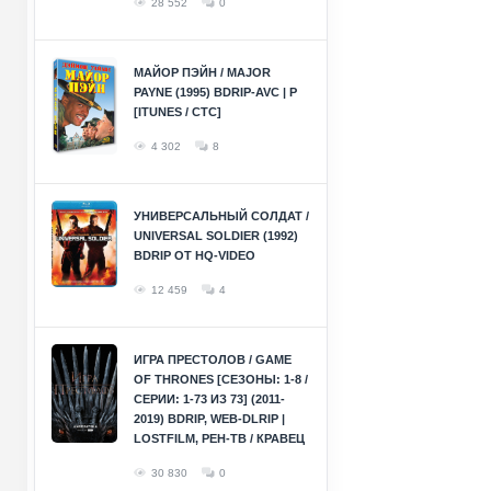
28 552
0
МАЙОР ПЭЙН / MAJOR
PAYNE (1995) BDRIP-AVC | P
[ITUNES / СТС]
4 302
8
УНИВЕРСАЛЬНЫЙ СОЛДАТ /
UNIVERSAL SOLDIER (1992)
BDRIP ОТ HQ-VIDEO
12 459
4
ИГРА ПРЕСТОЛОВ / GAME
OF THRONES [СЕЗОНЫ: 1-8 /
СЕРИИ: 1-73 ИЗ 73] (2011-
2019) BDRIP, WEB-DLRIP |
LOSTFILM, РЕН-ТВ / КРАВЕЦ
30 830
0