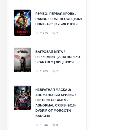
РЭМБО: ПЕРВАЯ КРОВЬ /
RAMBO: FIRST BLOOD (1982)
HDRIP-AVC | КУБИК В КУБЕ
7 915
2
БАГРОВАЯ МЯТА /
PEPPERMINT (2018) HDRIP ОТ
SCARABEY | ЛИЦЕНЗИЯ
2 285
2
ИЗВРАТНАЯ МАСКА 2:
АНОМАЛЬНЫЙ КРИЗИС /
HK: HENTAI KAMEN -
ABNORMAL CRISIS (2016)
DVDRIP ОТ MORGOTH
BAUGLIR
1 046
0