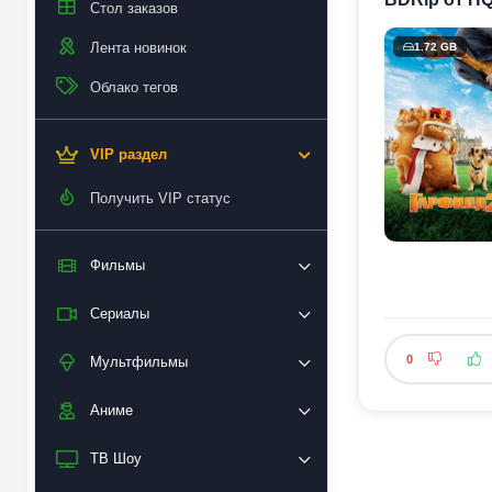
Стол заказов
Лента новинок
1.72 GB
Облако тегов
VIP раздел
Получить VIP статус
Фильмы
Сериалы
0
Мультфильмы
Аниме
ТВ Шоу