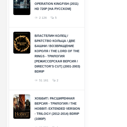
OPERATION KINGFISH (2011)
HD 720P [НА РУССКОМ]
2 126
5
ВЛАСТЕЛИН КОЛЕЦ /
БРАТСТВО КОЛЬЦА / ДВЕ
БАШНИ / ВОЗВРАЩЕНИЕ
КОРОЛЯ / THE LORD OF THE
RINGS - ТРИЛОГИЯ
[РЕЖИССЕРСКАЯ ВЕРСИЯ /
DIRECTOR'S CUT] (2001-2003)
BDRIP
51 161
2
ХОББИТ: РАСШИРЕННАЯ
ВЕРСИЯ - ТРИЛОГИЯ / THE
HOBBIT: EXTENDED VERSION
- TRILOGY (2012-2014) BDRIP
(1080P)