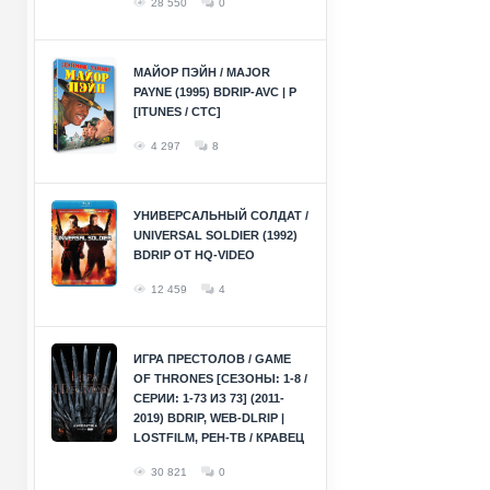
28 550
0
МАЙОР ПЭЙН / MAJOR
PAYNE (1995) BDRIP-AVC | P
[ITUNES / СТС]
4 297
8
УНИВЕРСАЛЬНЫЙ СОЛДАТ /
UNIVERSAL SOLDIER (1992)
BDRIP ОТ HQ-VIDEO
12 459
4
ИГРА ПРЕСТОЛОВ / GAME
OF THRONES [СЕЗОНЫ: 1-8 /
СЕРИИ: 1-73 ИЗ 73] (2011-
2019) BDRIP, WEB-DLRIP |
LOSTFILM, РЕН-ТВ / КРАВЕЦ
30 821
0