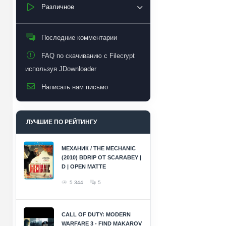
Различное
Последние комментарии
FAQ по скачиванию с Filecrypt
используя JDownloader
Написать нам письмо
ЛУЧШИЕ ПО РЕЙТИНГУ
МЕХАНИК / THE MECHANIC
(2010) BDRIP ОТ SCARABEY |
D | OPEN MATTE
5 344
5
CALL OF DUTY: MODERN
WARFARE 3 - FIND MAKAROV