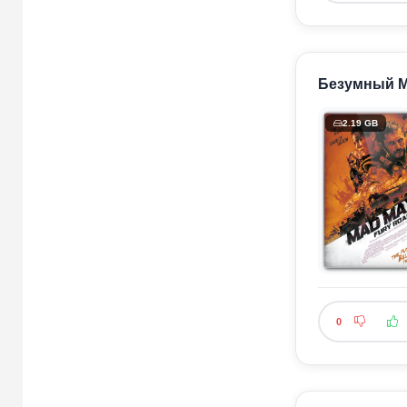
Безумный Ма
2.19 GB
0