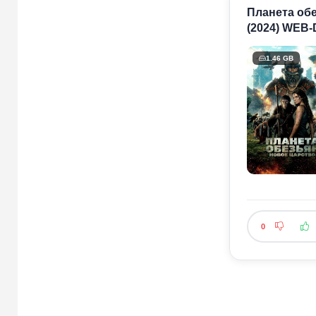
Планета обез
(2024) WEB-
1.46 GB
0