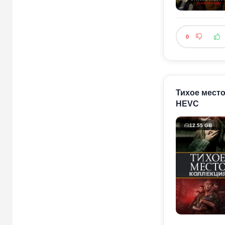
0
Тихое место 
HEVC
12.55 GB