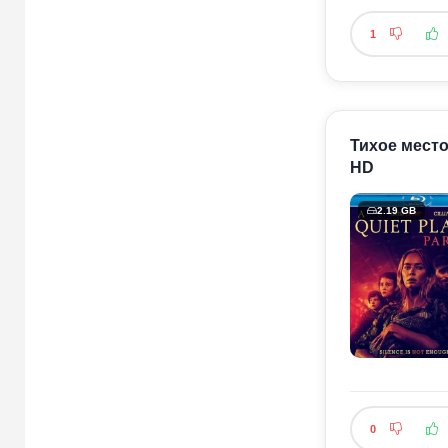
1
Тихое место 
HD
2.19 GB
0