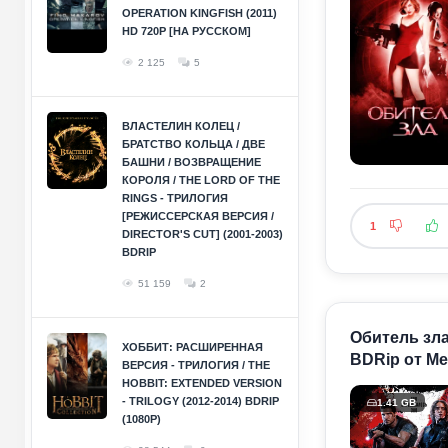
OPERATION KINGFISH (2011)
HD 720P [НА РУССКОМ]
2 125
5
ВЛАСТЕЛИН КОЛЕЦ /
БРАТСТВО КОЛЬЦА / ДВЕ
БАШНИ / ВОЗВРАЩЕНИЕ
КОРОЛЯ / THE LORD OF THE
RINGS - ТРИЛОГИЯ
[РЕЖИССЕРСКАЯ ВЕРСИЯ /
1
DIRECTOR'S CUT] (2001-2003)
BDRIP
51 159
2
Обитель зла:
ХОББИТ: РАСШИРЕННАЯ
BDRip от Me
ВЕРСИЯ - ТРИЛОГИЯ / THE
HOBBIT: EXTENDED VERSION
- TRILOGY (2012-2014) BDRIP
1.41 GB
(1080P)