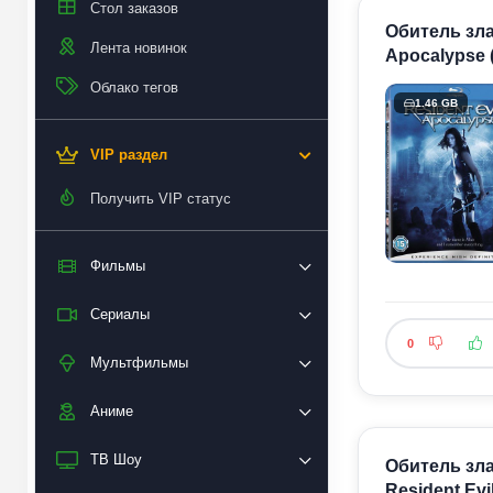
Стол заказов
Обитель зла 
Лента новинок
Apocalypse 
Облако тегов
1.46 GB
VIP раздел
Получить VIP статус
Фильмы
Сериалы
0
Мультфильмы
Аниме
ТВ Шоу
Обитель зла 
Resident Evi