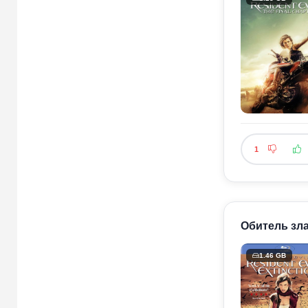
1
Обитель зла 
1.46 GB