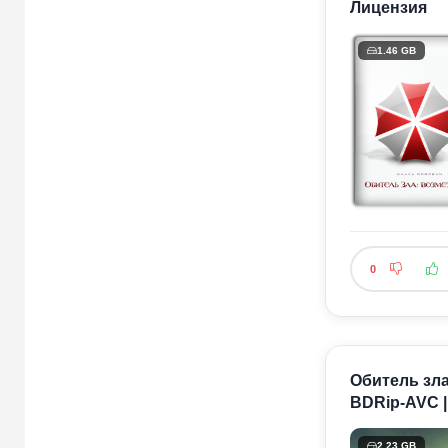
Лицензия
1.46 GB
0
Обитель зла:
BDRip-AVC |
2.23 GB