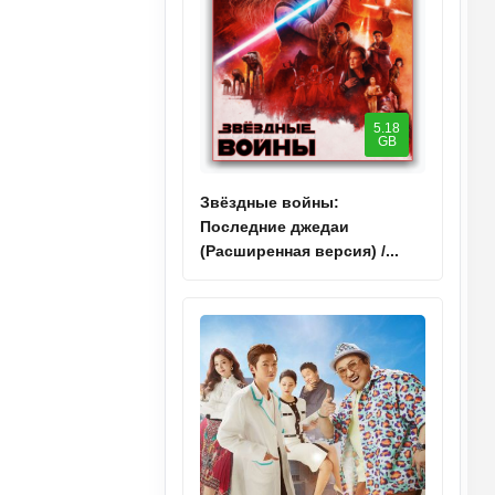
5.18
GB
Звёздные войны:
Последние джедаи
(Расширенная версия) /...