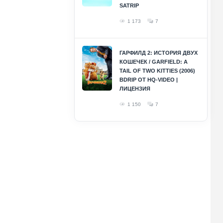
SATRIP
1 173
7
ГАРФИЛД 2: ИСТОРИЯ ДВУХ
КОШЕЧЕК / GARFIELD: A
TAIL OF TWO KITTIES (2006)
BDRIP ОТ HQ-VIDEO |
ЛИЦЕНЗИЯ
1 150
7