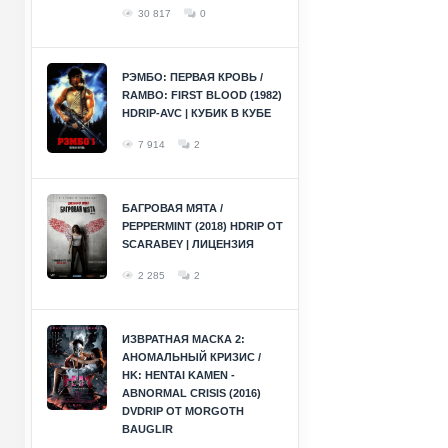
30 817
0
РЭМБО: ПЕРВАЯ КРОВЬ /
RAMBO: FIRST BLOOD (1982)
HDRIP-AVC | КУБИК В КУБЕ
7 914
2
БАГРОВАЯ МЯТА /
PEPPERMINT (2018) HDRIP ОТ
SCARABEY | ЛИЦЕНЗИЯ
2 285
2
ИЗВРАТНАЯ МАСКА 2:
АНОМАЛЬНЫЙ КРИЗИС /
HK: HENTAI KAMEN -
ABNORMAL CRISIS (2016)
DVDRIP ОТ MORGOTH
BAUGLIR