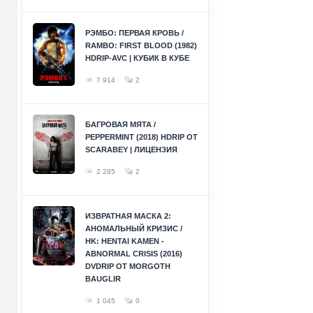
РЭМБО: ПЕРВАЯ КРОВЬ /
RAMBO: FIRST BLOOD (1982)
HDRIP-AVC | КУБИК В КУБЕ
7 914
2
БАГРОВАЯ МЯТА /
PEPPERMINT (2018) HDRIP ОТ
SCARABEY | ЛИЦЕНЗИЯ
2 285
2
ИЗВРАТНАЯ МАСКА 2:
АНОМАЛЬНЫЙ КРИЗИС /
HK: HENTAI KAMEN -
ABNORMAL CRISIS (2016)
DVDRIP ОТ MORGOTH
BAUGLIR
1 045
0