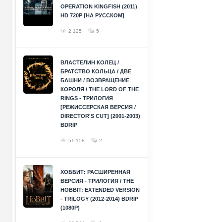
OPERATION KINGFISH (2011)
HD 720P [НА РУССКОМ]
2 125
5
ВЛАСТЕЛИН КОЛЕЦ /
БРАТСТВО КОЛЬЦА / ДВЕ
БАШНИ / ВОЗВРАЩЕНИЕ
КОРОЛЯ / THE LORD OF THE
RINGS - ТРИЛОГИЯ
[РЕЖИССЕРСКАЯ ВЕРСИЯ /
DIRECTOR'S CUT] (2001-2003)
BDRIP
51 158
2
ХОББИТ: РАСШИРЕННАЯ
ВЕРСИЯ - ТРИЛОГИЯ / THE
HOBBIT: EXTENDED VERSION
- TRILOGY (2012-2014) BDRIP
(1080P)