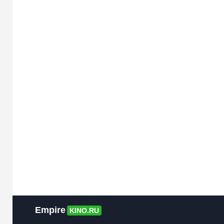
Empire
KINO.RU