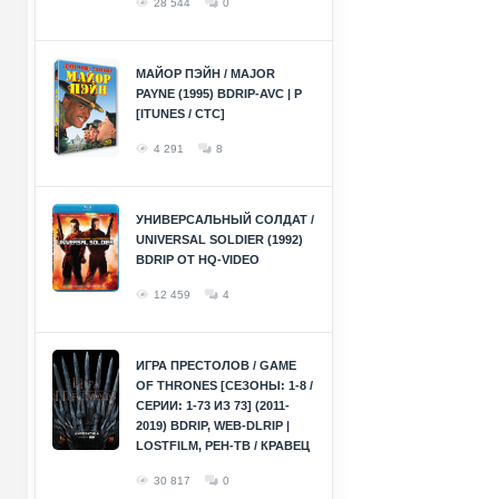
28 544
0
МАЙОР ПЭЙН / MAJOR
PAYNE (1995) BDRIP-AVC | P
[ITUNES / СТС]
4 291
8
УНИВЕРСАЛЬНЫЙ СОЛДАТ /
UNIVERSAL SOLDIER (1992)
BDRIP ОТ HQ-VIDEO
12 459
4
ИГРА ПРЕСТОЛОВ / GAME
OF THRONES [СЕЗОНЫ: 1-8 /
СЕРИИ: 1-73 ИЗ 73] (2011-
2019) BDRIP, WEB-DLRIP |
LOSTFILM, РЕН-ТВ / КРАВЕЦ
30 817
0