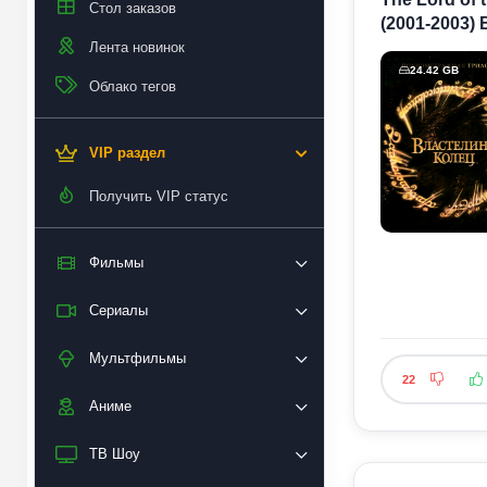
Стол заказов
(2001-2003)
Лента новинок
24.42 GB
Облако тегов
VIP раздел
Получить VIP статус
Фильмы
Сериалы
Мультфильмы
22
Аниме
ТВ Шоу