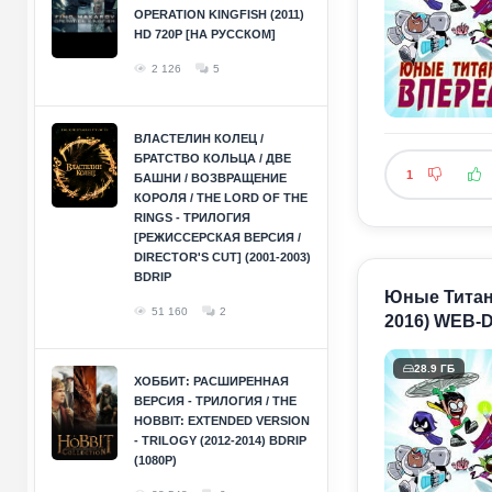
OPERATION KINGFISH (2011)
HD 720P [НА РУССКОМ]
2 126
5
ВЛАСТЕЛИН КОЛЕЦ /
БРАТСТВО КОЛЬЦА / ДВЕ
1
БАШНИ / ВОЗВРАЩЕНИЕ
КОРОЛЯ / THE LORD OF THE
RINGS - ТРИЛОГИЯ
[РЕЖИССЕРСКАЯ ВЕРСИЯ /
DIRECTOR'S CUT] (2001-2003)
BDRIP
Юные Титаны,
51 160
2
2016) WEB-D
28.9 ГБ
ХОББИТ: РАСШИРЕННАЯ
ВЕРСИЯ - ТРИЛОГИЯ / THE
HOBBIT: EXTENDED VERSION
- TRILOGY (2012-2014) BDRIP
(1080P)