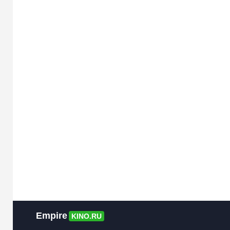
Empire
KINO.RU