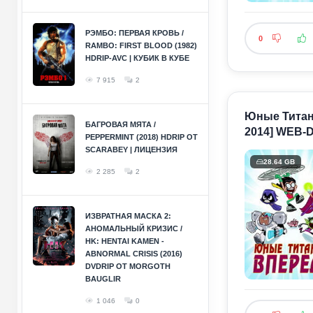
РЭМБО: ПЕРВАЯ КРОВЬ /
0
RAMBO: FIRST BLOOD (1982)
HDRIP-AVC | КУБИК В КУБЕ
7 915
2
Юные Титаны,
БАГРОВАЯ МЯТА /
2014] WEB-D
PEPPERMINT (2018) HDRIP ОТ
SCARABEY | ЛИЦЕНЗИЯ
28.64 GB
2 285
2
ИЗВРАТНАЯ МАСКА 2:
АНОМАЛЬНЫЙ КРИЗИС /
HK: HENTAI KAMEN -
ABNORMAL CRISIS (2016)
DVDRIP ОТ MORGOTH
BAUGLIR
1 046
0