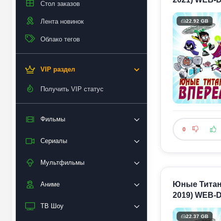
Стол заказов
Лента новинок
22.92 GB
Облако тегов
VIP раздел
Получить VIP статус
Фильмы
0
Сериалы
Мультфильмы
Юные Титаны,
Аниме
2019) WEB-D
ТВ Шоу
22.37 GB