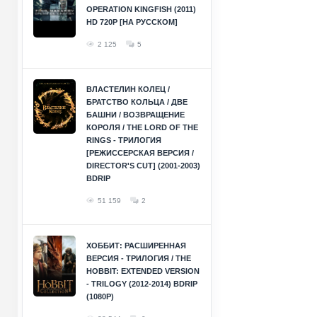
OPERATION KINGFISH (2011)
HD 720P [НА РУССКОМ]
2 125
5
ВЛАСТЕЛИН КОЛЕЦ /
БРАТСТВО КОЛЬЦА / ДВЕ
БАШНИ / ВОЗВРАЩЕНИЕ
КОРОЛЯ / THE LORD OF THE
RINGS - ТРИЛОГИЯ
[РЕЖИССЕРСКАЯ ВЕРСИЯ /
DIRECTOR'S CUT] (2001-2003)
BDRIP
51 159
2
ХОББИТ: РАСШИРЕННАЯ
ВЕРСИЯ - ТРИЛОГИЯ / THE
HOBBIT: EXTENDED VERSION
- TRILOGY (2012-2014) BDRIP
(1080P)