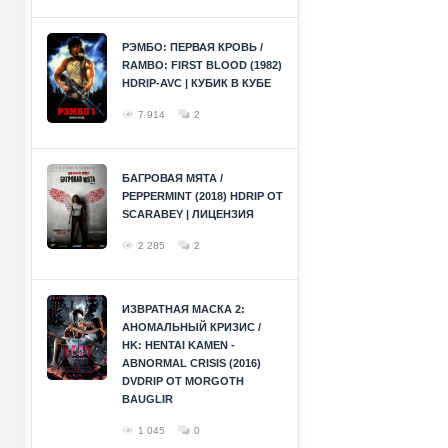
РЭМБО: ПЕРВАЯ КРОВЬ /
RAMBO: FIRST BLOOD (1982)
HDRIP-AVC | КУБИК В КУБЕ
7 914
2
БАГРОВАЯ МЯТА /
PEPPERMINT (2018) HDRIP ОТ
SCARABEY | ЛИЦЕНЗИЯ
2 285
2
ИЗВРАТНАЯ МАСКА 2:
АНОМАЛЬНЫЙ КРИЗИС /
HK: HENTAI KAMEN -
ABNORMAL CRISIS (2016)
DVDRIP ОТ MORGOTH
BAUGLIR
1 045
0