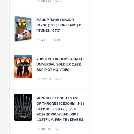
28 544
0
МАЙОР ПЭЙН / MAJOR
PAYNE (1995) BDRIP-AVC | P
[ITUNES / СТС]
4 292
8
УНИВЕРСАЛЬНЫЙ СОЛДАТ /
UNIVERSAL SOLDIER (1992)
BDRIP ОТ HQ-VIDEO
12 459
4
ИГРА ПРЕСТОЛОВ / GAME
OF THRONES [СЕЗОНЫ: 1-8 /
СЕРИИ: 1-73 ИЗ 73] (2011-
2019) BDRIP, WEB-DLRIP |
LOSTFILM, РЕН-ТВ / КРАВЕЦ
30 818
0