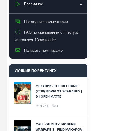
Различное
Последние комментарии
FAQ по скачиванию с Filecrypt
используя JDownloader
Написать нам письмо
ЛУЧШИЕ ПО РЕЙТИНГУ
МЕХАНИК / THE MECHANIC
(2010) BDRIP ОТ SCARABEY |
D | OPEN MATTE
5 344
5
CALL OF DUTY: MODERN
WARFARE 3 - FIND MAKAROV