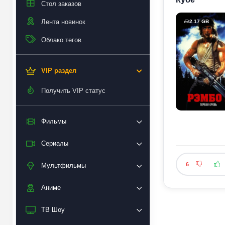
Стол заказов
Лента новинок
2.17 GB
Облако тегов
VIP раздел
Получить VIP статус
Фильмы
Сериалы
6
Мультфильмы
Аниме
ТВ Шоу