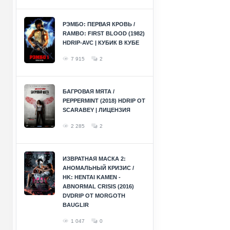
РЭМБО: ПЕРВАЯ КРОВЬ /
RAMBO: FIRST BLOOD (1982)
HDRIP-AVC | КУБИК В КУБЕ
7 915
2
БАГРОВАЯ МЯТА /
PEPPERMINT (2018) HDRIP ОТ
SCARABEY | ЛИЦЕНЗИЯ
2 285
2
ИЗВРАТНАЯ МАСКА 2:
АНОМАЛЬНЫЙ КРИЗИС /
HK: HENTAI KAMEN -
ABNORMAL CRISIS (2016)
DVDRIP ОТ MORGOTH
BAUGLIR
1 047
0