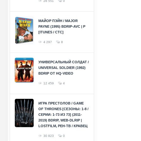
28 551
0
МАЙОР ПЭЙН / MAJOR
PAYNE (1995) BDRIP-AVC | P
[ITUNES / СТС]
4 297
8
УНИВЕРСАЛЬНЫЙ СОЛДАТ /
UNIVERSAL SOLDIER (1992)
BDRIP ОТ HQ-VIDEO
12 459
4
ИГРА ПРЕСТОЛОВ / GAME
OF THRONES [СЕЗОНЫ: 1-8 /
СЕРИИ: 1-73 ИЗ 73] (2011-
2019) BDRIP, WEB-DLRIP |
LOSTFILM, РЕН-ТВ / КРАВЕЦ
30 823
0