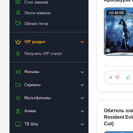
Стол заказов
Лента новинок
1.46 GB
Облако тегов
VIP раздел
Получить VIP статус
Фильмы
0
Сериалы
Мультфильмы
Обитель зла 
Аниме
Resident Evi
Cut]
ТВ Шоу