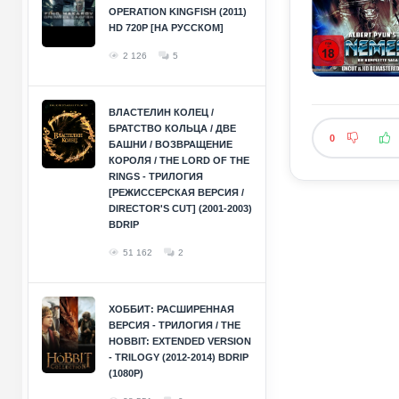
OPERATION KINGFISH (2011)
HD 720P [НА РУССКОМ]
2 126
5
ВЛАСТЕЛИН КОЛЕЦ /
БРАТСТВО КОЛЬЦА / ДВЕ
0
БАШНИ / ВОЗВРАЩЕНИЕ
КОРОЛЯ / THE LORD OF THE
RINGS - ТРИЛОГИЯ
[РЕЖИССЕРСКАЯ ВЕРСИЯ /
DIRECTOR'S CUT] (2001-2003)
BDRIP
51 162
2
ХОББИТ: РАСШИРЕННАЯ
ВЕРСИЯ - ТРИЛОГИЯ / THE
HOBBIT: EXTENDED VERSION
- TRILOGY (2012-2014) BDRIP
(1080P)