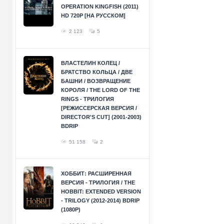
OPERATION KINGFISH (2011)
HD 720P [НА РУССКОМ]
2 123
5
ВЛАСТЕЛИН КОЛЕЦ /
БРАТСТВО КОЛЬЦА / ДВЕ
БАШНИ / ВОЗВРАЩЕНИЕ
КОРОЛЯ / THE LORD OF THE
RINGS - ТРИЛОГИЯ
[РЕЖИССЕРСКАЯ ВЕРСИЯ /
DIRECTOR'S CUT] (2001-2003)
BDRIP
51 158
2
ХОББИТ: РАСШИРЕННАЯ
ВЕРСИЯ - ТРИЛОГИЯ / THE
HOBBIT: EXTENDED VERSION
- TRILOGY (2012-2014) BDRIP
(1080P)