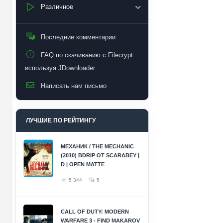
Различное
Последние комментарии
FAQ по скачиванию с Filecrypt
используя JDownloader
Написать нам письмо
ЛУЧШИЕ ПО РЕЙТИНГУ
МЕХАНИК / THE MECHANIC
(2010) BDRIP ОТ SCARABEY |
D | OPEN MATTE
5 344
5
CALL OF DUTY: MODERN
WARFARE 3 - FIND MAKAROV