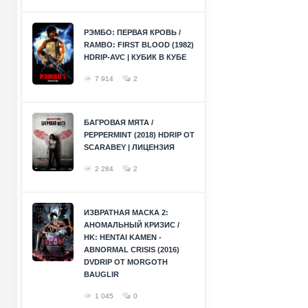
РЭМБО: ПЕРВАЯ КРОВЬ /
RAMBO: FIRST BLOOD (1982)
HDRIP-AVC | КУБИК В КУБЕ
7 914
2
БАГРОВАЯ МЯТА /
PEPPERMINT (2018) HDRIP ОТ
SCARABEY | ЛИЦЕНЗИЯ
2 284
2
ИЗВРАТНАЯ МАСКА 2:
АНОМАЛЬНЫЙ КРИЗИС /
HK: HENTAI KAMEN -
ABNORMAL CRISIS (2016)
DVDRIP ОТ MORGOTH
BAUGLIR
1 045
0