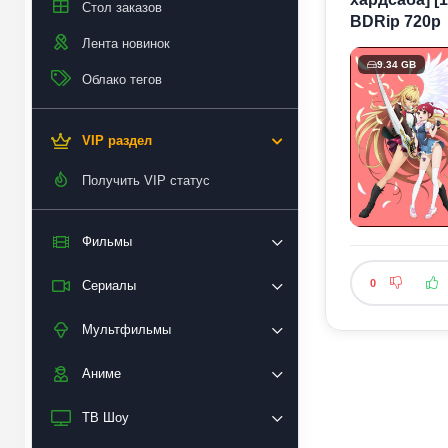
Стол заказов
BDRip 720p
Лента новинок
9.34 GB
Облако тегов
VIP раздел
Получить VIP статус
Фильмы
0
Сериалы
Мультфильмы
Аниме
ТВ Шоу