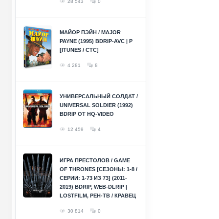
28 543
0
МАЙОР ПЭЙН / MAJOR
PAYNE (1995) BDRIP-AVC | P
[ITUNES / СТС]
4 281
8
УНИВЕРСАЛЬНЫЙ СОЛДАТ /
UNIVERSAL SOLDIER (1992)
BDRIP ОТ HQ-VIDEO
12 459
4
ИГРА ПРЕСТОЛОВ / GAME
OF THRONES [СЕЗОНЫ: 1-8 /
СЕРИИ: 1-73 ИЗ 73] (2011-
2019) BDRIP, WEB-DLRIP |
LOSTFILM, РЕН-ТВ / КРАВЕЦ
30 814
0