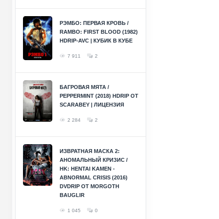
РЭМБО: ПЕРВАЯ КРОВЬ /
RAMBO: FIRST BLOOD (1982)
HDRIP-AVC | КУБИК В КУБЕ
7 911
2
БАГРОВАЯ МЯТА /
PEPPERMINT (2018) HDRIP ОТ
SCARABEY | ЛИЦЕНЗИЯ
2 284
2
ИЗВРАТНАЯ МАСКА 2:
АНОМАЛЬНЫЙ КРИЗИС /
HK: HENTAI KAMEN -
ABNORMAL CRISIS (2016)
DVDRIP ОТ MORGOTH
BAUGLIR
1 045
0