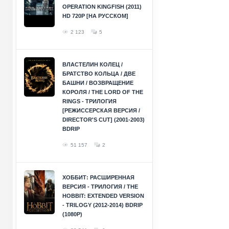
OPERATION KINGFISH (2011)
HD 720P [НА РУССКОМ]
2 123
5
ВЛАСТЕЛИН КОЛЕЦ /
БРАТСТВО КОЛЬЦА / ДВЕ
БАШНИ / ВОЗВРАЩЕНИЕ
КОРОЛЯ / THE LORD OF THE
RINGS - ТРИЛОГИЯ
[РЕЖИССЕРСКАЯ ВЕРСИЯ /
DIRECTOR'S CUT] (2001-2003)
BDRIP
51 157
2
ХОББИТ: РАСШИРЕННАЯ
ВЕРСИЯ - ТРИЛОГИЯ / THE
HOBBIT: EXTENDED VERSION
- TRILOGY (2012-2014) BDRIP
(1080P)