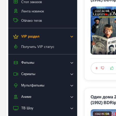
Стол заказов
Лента новинок
12.34 GB
Облако тегов
VIP раздел
Получить VIP статус
Фильмы
0
Сериалы
Мультфильмы
Один дома 2
Аниме
(1992) BDRip
ТВ Шоу
12.91 GB