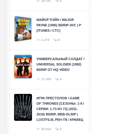
28 541
0
МАЙОР ПЭЙН / MAJOR
PAYNE (1995) BDRIP-AVC | P
[ITUNES / СТС]
4 278
8
УНИВЕРСАЛЬНЫЙ СОЛДАТ /
UNIVERSAL SOLDIER (1992)
BDRIP ОТ HQ-VIDEO
12 459
4
ИГРА ПРЕСТОЛОВ / GAME
OF THRONES [СЕЗОНЫ: 1-8 /
СЕРИИ: 1-73 ИЗ 73] (2011-
2019) BDRIP, WEB-DLRIP |
LOSTFILM, РЕН-ТВ / КРАВЕЦ
30 814
0