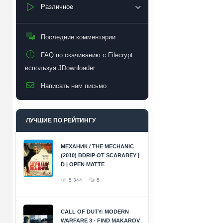
Различное
Последние комментарии
FAQ по скачиванию с Filecrypt
используя JDownloader
Написать нам письмо
ЛУЧШИЕ ПО РЕЙТИНГУ
МЕХАНИК / THE MECHANIC
(2010) BDRIP ОТ SCARABEY |
D | OPEN MATTE
5 344
5
CALL OF DUTY: MODERN
WARFARE 3 - FIND MAKAROV