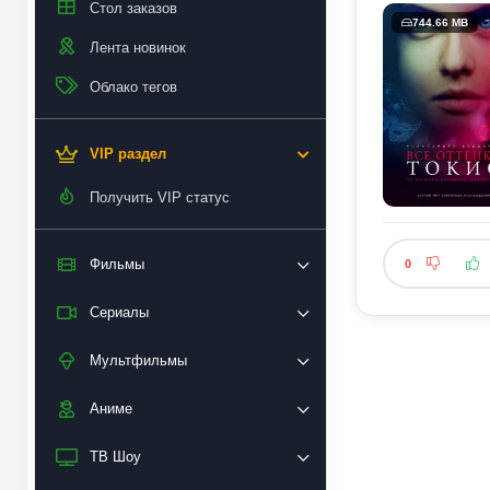
Стол заказов
744.66 MB
Лента новинок
Облако тегов
VIP раздел
Получить VIP статус
Фильмы
0
Сериалы
Мультфильмы
Аниме
ТВ Шоу