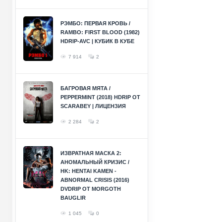
РЭМБО: ПЕРВАЯ КРОВЬ /
RAMBO: FIRST BLOOD (1982)
HDRIP-AVC | КУБИК В КУБЕ
7 914
2
БАГРОВАЯ МЯТА /
PEPPERMINT (2018) HDRIP ОТ
SCARABEY | ЛИЦЕНЗИЯ
2 284
2
ИЗВРАТНАЯ МАСКА 2:
АНОМАЛЬНЫЙ КРИЗИС /
HK: HENTAI KAMEN -
ABNORMAL CRISIS (2016)
DVDRIP ОТ MORGOTH
BAUGLIR
1 045
0