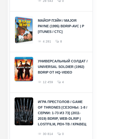
28 543
0
МАЙОР ПЭЙН / MAJOR
PAYNE (1995) BDRIP-AVC | P
[ITUNES / СТС]
4 281
8
УНИВЕРСАЛЬНЫЙ СОЛДАТ /
UNIVERSAL SOLDIER (1992)
BDRIP ОТ HQ-VIDEO
12 459
4
ИГРА ПРЕСТОЛОВ / GAME
OF THRONES [СЕЗОНЫ: 1-8 /
СЕРИИ: 1-73 ИЗ 73] (2011-
2019) BDRIP, WEB-DLRIP |
LOSTFILM, РЕН-ТВ / КРАВЕЦ
30 814
0