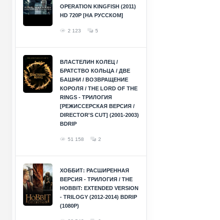
OPERATION KINGFISH (2011)
HD 720P [НА РУССКОМ]
2 123
5
ВЛАСТЕЛИН КОЛЕЦ /
БРАТСТВО КОЛЬЦА / ДВЕ
БАШНИ / ВОЗВРАЩЕНИЕ
КОРОЛЯ / THE LORD OF THE
RINGS - ТРИЛОГИЯ
[РЕЖИССЕРСКАЯ ВЕРСИЯ /
DIRECTOR'S CUT] (2001-2003)
BDRIP
51 158
2
ХОББИТ: РАСШИРЕННАЯ
ВЕРСИЯ - ТРИЛОГИЯ / THE
HOBBIT: EXTENDED VERSION
- TRILOGY (2012-2014) BDRIP
(1080P)