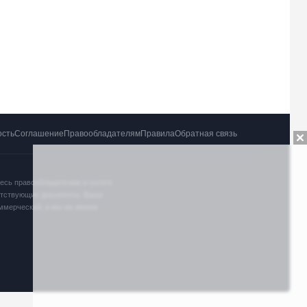
ость
Соглашение
Правообладателям
Правила
Обратная связь
тесь правообладателем и хотите
ветствующие документы. Ваша
оммерческий, и мы не имеем