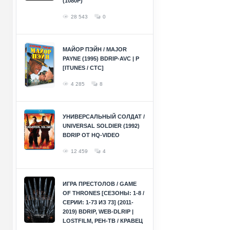
(1080P)
28 543
0
МАЙОР ПЭЙН / MAJOR
PAYNE (1995) BDRIP-AVC | P
[ITUNES / СТС]
4 285
8
УНИВЕРСАЛЬНЫЙ СОЛДАТ /
UNIVERSAL SOLDIER (1992)
BDRIP ОТ HQ-VIDEO
12 459
4
ИГРА ПРЕСТОЛОВ / GAME
OF THRONES [СЕЗОНЫ: 1-8 /
СЕРИИ: 1-73 ИЗ 73] (2011-
2019) BDRIP, WEB-DLRIP |
LOSTFILM, РЕН-ТВ / КРАВЕЦ