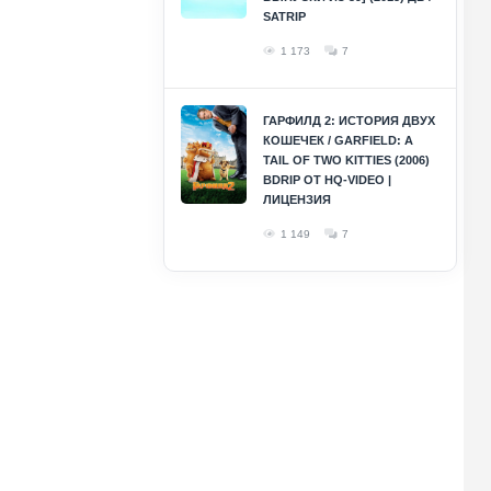
SATRIP
1 173
7
ГАРФИЛД 2: ИСТОРИЯ ДВУХ
КОШЕЧЕК / GARFIELD: A
TAIL OF TWO KITTIES (2006)
BDRIP ОТ HQ-VIDEO |
ЛИЦЕНЗИЯ
1 149
7