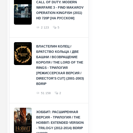
CALL OF DUTY: MODERN
WARFARE 3 - FIND MAKAROV
OPERATION KINGFISH (2011)
HD 720P [НА РУССКОМ]
2 123
5
ВЛАСТЕЛИН КОЛЕЦ /
БРАТСТВО КОЛЬЦА / ДВЕ
БАШНИ / ВОЗВРАЩЕНИЕ
КОРОЛЯ / THE LORD OF THE
RINGS - ТРИЛОГИЯ
[РЕЖИССЕРСКАЯ ВЕРСИЯ /
DIRECTOR'S CUT] (2001-2003)
BDRIP
51 158
2
ХОББИТ: РАСШИРЕННАЯ
ВЕРСИЯ - ТРИЛОГИЯ / THE
HOBBIT: EXTENDED VERSION
- TRILOGY (2012-2014) BDRIP