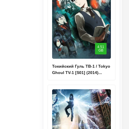
4.51
GB
Токийский Гуль ТВ-1 / Tokyo
Ghoul TV-1 [S01] (2014)...