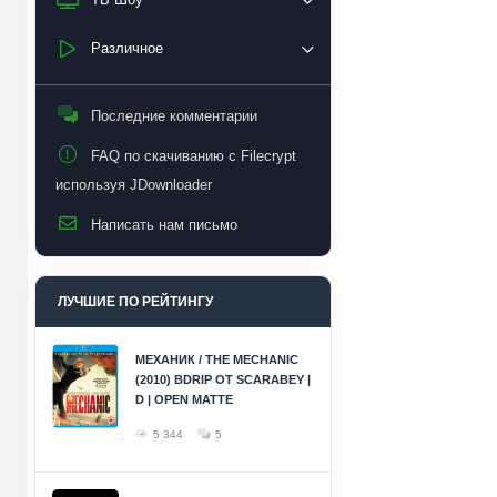
Различное
Последние комментарии
FAQ по скачиванию с Filecrypt
используя JDownloader
Написать нам письмо
ЛУЧШИЕ ПО РЕЙТИНГУ
МЕХАНИК / THE MECHANIC
(2010) BDRIP ОТ SCARABEY |
D | OPEN MATTE
5 344
5