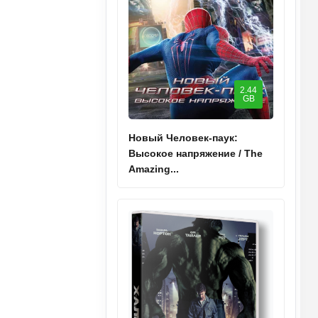
2.44
GB
Новый Человек-паук:
Высокое напряжение / The
Amazing...