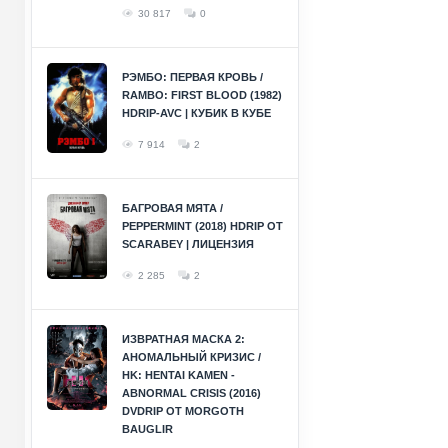
30 817
0
РЭМБО: ПЕРВАЯ КРОВЬ /
RAMBO: FIRST BLOOD (1982)
HDRIP-AVC | КУБИК В КУБЕ
7 914
2
БАГРОВАЯ МЯТА /
PEPPERMINT (2018) HDRIP ОТ
SCARABEY | ЛИЦЕНЗИЯ
2 285
2
ИЗВРАТНАЯ МАСКА 2:
АНОМАЛЬНЫЙ КРИЗИС /
HK: HENTAI KAMEN -
ABNORMAL CRISIS (2016)
DVDRIP ОТ MORGOTH
BAUGLIR