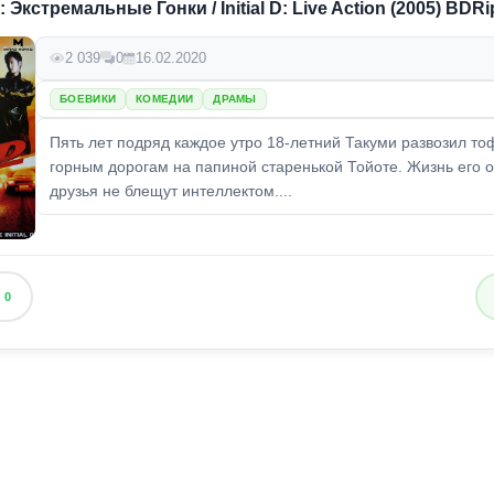
Экстремальные Гонки / Initial D: Live Action (2005) BDRip
2 039
0
16.02.2020
БОЕВИКИ
КОМЕДИИ
ДРАМЫ
Пять лет подряд каждое утро 18-летний Такуми развозил тоф
горным дорогам на папиной старенькой Тойоте. Жизнь его 
друзья не блещут интеллектом....
0