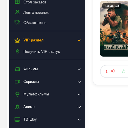
Стол заказов
1.46 GB
Лента новинок
Облако тегов
VIP раздел
Получить VIP статус
Фильмы
2
Сериалы
Мультфильмы
Аниме
ТВ Шоу