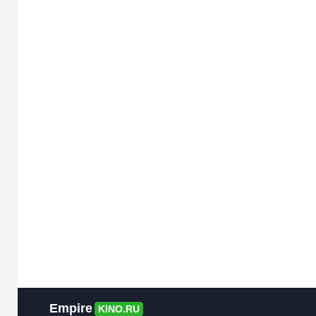
Empire
KINO.RU