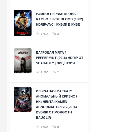
РЭМБО: ПЕРВАЯ КРОВЬ /
RAMBO: FIRST BLOOD (1982)
HDRIP-AVC | КУБИК В КУБЕ
7 914
2
БАГРОВАЯ МЯТА /
PEPPERMINT (2018) HDRIP ОТ
SCARABEY | ЛИЦЕНЗИЯ
2 285
2
ИЗВРАТНАЯ МАСКА 2:
АНОМАЛЬНЫЙ КРИЗИС /
HK: HENTAI KAMEN -
ABNORMAL CRISIS (2016)
DVDRIP ОТ MORGOTH
BAUGLIR
1 045
0