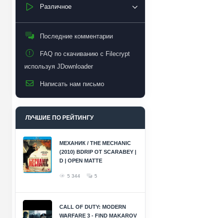
Различное
Последние комментарии
FAQ по скачиванию с Filecrypt
используя JDownloader
Написать нам письмо
ЛУЧШИЕ ПО РЕЙТИНГУ
МЕХАНИК / THE MECHANIC
(2010) BDRIP ОТ SCARABEY |
D | OPEN MATTE
5 344
5
CALL OF DUTY: MODERN
WARFARE 3 - FIND MAKAROV