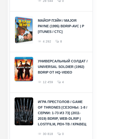
28 544
0
МАЙОР ПЭЙН / MAJOR
PAYNE (1995) BDRIP-AVC | P
[ITUNES / СТС]
4 292
8
УНИВЕРСАЛЬНЫЙ СОЛДАТ /
UNIVERSAL SOLDIER (1992)
BDRIP ОТ HQ-VIDEO
12 459
4
ИГРА ПРЕСТОЛОВ / GAME
OF THRONES [СЕЗОНЫ: 1-8 /
СЕРИИ: 1-73 ИЗ 73] (2011-
2019) BDRIP, WEB-DLRIP |
LOSTFILM, РЕН-ТВ / КРАВЕЦ
30 818
0