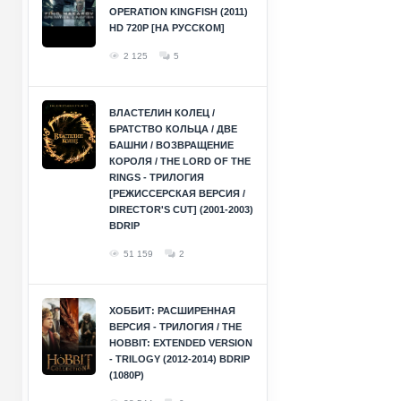
OPERATION KINGFISH (2011)
HD 720P [НА РУССКОМ]
2 125
5
ВЛАСТЕЛИН КОЛЕЦ /
БРАТСТВО КОЛЬЦА / ДВЕ
БАШНИ / ВОЗВРАЩЕНИЕ
КОРОЛЯ / THE LORD OF THE
RINGS - ТРИЛОГИЯ
[РЕЖИССЕРСКАЯ ВЕРСИЯ /
DIRECTOR'S CUT] (2001-2003)
BDRIP
51 159
2
ХОББИТ: РАСШИРЕННАЯ
ВЕРСИЯ - ТРИЛОГИЯ / THE
HOBBIT: EXTENDED VERSION
- TRILOGY (2012-2014) BDRIP
(1080P)