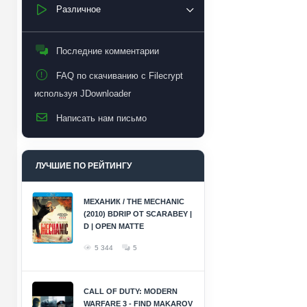
Различное
Последние комментарии
FAQ по скачиванию с Filecrypt
используя JDownloader
Написать нам письмо
ЛУЧШИЕ ПО РЕЙТИНГУ
МЕХАНИК / THE MECHANIC
(2010) BDRIP ОТ SCARABEY |
D | OPEN MATTE
5 344
5
CALL OF DUTY: MODERN
WARFARE 3 - FIND MAKAROV