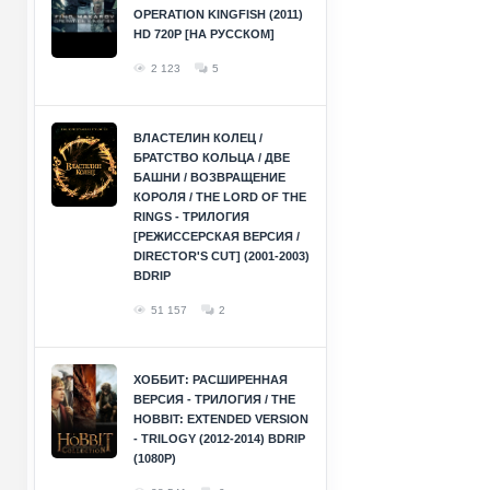
OPERATION KINGFISH (2011)
HD 720P [НА РУССКОМ]
2 123
5
ВЛАСТЕЛИН КОЛЕЦ /
БРАТСТВО КОЛЬЦА / ДВЕ
БАШНИ / ВОЗВРАЩЕНИЕ
КОРОЛЯ / THE LORD OF THE
RINGS - ТРИЛОГИЯ
[РЕЖИССЕРСКАЯ ВЕРСИЯ /
DIRECTOR'S CUT] (2001-2003)
BDRIP
51 157
2
ХОББИТ: РАСШИРЕННАЯ
ВЕРСИЯ - ТРИЛОГИЯ / THE
HOBBIT: EXTENDED VERSION
- TRILOGY (2012-2014) BDRIP
(1080P)