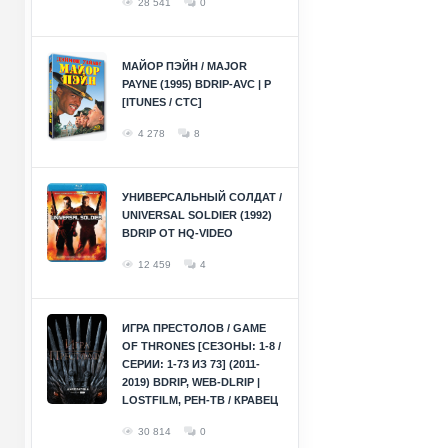
28 541
0
МАЙОР ПЭЙН / MAJOR
PAYNE (1995) BDRIP-AVC | P
[ITUNES / СТС]
4 278
8
УНИВЕРСАЛЬНЫЙ СОЛДАТ /
UNIVERSAL SOLDIER (1992)
BDRIP ОТ HQ-VIDEO
12 459
4
ИГРА ПРЕСТОЛОВ / GAME
OF THRONES [СЕЗОНЫ: 1-8 /
СЕРИИ: 1-73 ИЗ 73] (2011-
2019) BDRIP, WEB-DLRIP |
LOSTFILM, РЕН-ТВ / КРАВЕЦ
30 814
0