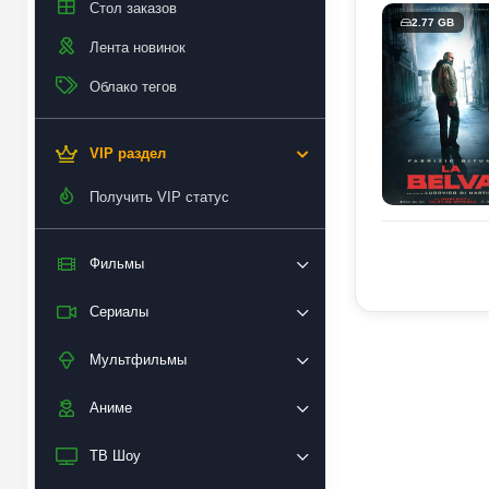
Стол заказов
2.77 GB
Лента новинок
Облако тегов
VIP раздел
Получить VIP статус
Фильмы
Сериалы
Мультфильмы
Аниме
ТВ Шоу