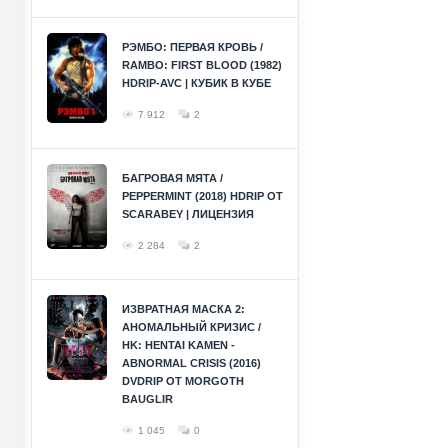
РЭМБО: ПЕРВАЯ КРОВЬ /
RAMBO: FIRST BLOOD (1982)
HDRIP-AVC | КУБИК В КУБЕ
7 912
2
БАГРОВАЯ МЯТА /
PEPPERMINT (2018) HDRIP ОТ
SCARABEY | ЛИЦЕНЗИЯ
2 284
2
ИЗВРАТНАЯ МАСКА 2:
АНОМАЛЬНЫЙ КРИЗИС /
HK: HENTAI KAMEN -
ABNORMAL CRISIS (2016)
DVDRIP ОТ MORGOTH
BAUGLIR
1 045
0