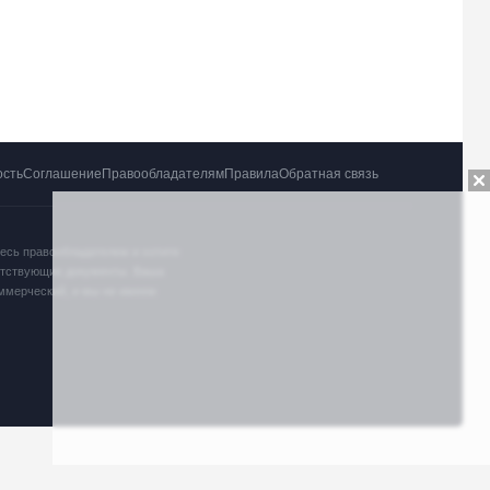
ость
Соглашение
Правообладателям
Правила
Обратная связь
тесь правообладателем и хотите
ветствующие документы. Ваша
оммерческий, и мы не имеем