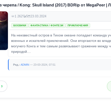
 черепа / Kong: Skull Island (2017) BDRip от MegaPeer |
1 262
5
23.03.2024
БОЕВИКИ
ФАНТАСТИКА / ФЭНТЕЗИ
ПРИКЛЮЧЕНИЯ
На неизвестный остров в Тихом океане попадает команда у
военных и искателей приключений. Они вторгаются во влад
могучего Конга и тем самым развязывают сражение между 
природой....
Ред.:
ADMIN
— 23-03-2024, 07:51
3