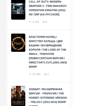
CALL OF DUTY: MODERN
WARFARE 3 - FIND MAKAROV
OPERATION KINGFISH (2011)
HD 720P [НА РУССКОМ]
2 125
5
ВЛАСТЕЛИН КОЛЕЦ /
БРАТСТВО КОЛЬЦА / ДВЕ
БАШНИ / ВОЗВРАЩЕНИЕ
КОРОЛЯ / THE LORD OF THE
RINGS - ТРИЛОГИЯ
[РЕЖИССЕРСКАЯ ВЕРСИЯ /
DIRECTOR'S CUT] (2001-2003)
BDRIP
51 160
2
ХОББИТ: РАСШИРЕННАЯ
ВЕРСИЯ - ТРИЛОГИЯ / THE
HOBBIT: EXTENDED VERSION
- TRILOGY (2012-2014) BDRIP