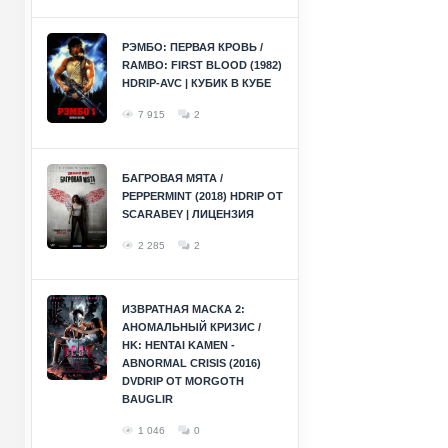
РЭМБО: ПЕРВАЯ КРОВЬ /
RAMBO: FIRST BLOOD (1982)
HDRIP-AVC | КУБИК В КУБЕ
7 915
2
БАГРОВАЯ МЯТА /
PEPPERMINT (2018) HDRIP ОТ
SCARABEY | ЛИЦЕНЗИЯ
2 285
2
ИЗВРАТНАЯ МАСКА 2:
АНОМАЛЬНЫЙ КРИЗИС /
HK: HENTAI KAMEN -
ABNORMAL CRISIS (2016)
DVDRIP ОТ MORGOTH
BAUGLIR
1 046
0