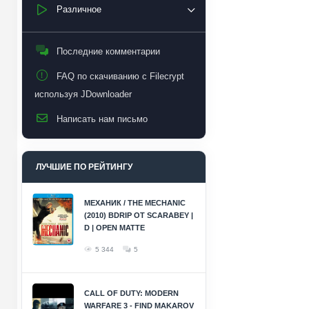
Различное
Последние комментарии
FAQ по скачиванию с Filecrypt
используя JDownloader
Написать нам письмо
ЛУЧШИЕ ПО РЕЙТИНГУ
МЕХАНИК / THE MECHANIC
(2010) BDRIP ОТ SCARABEY |
D | OPEN MATTE
5 344
5
CALL OF DUTY: MODERN
WARFARE 3 - FIND MAKAROV