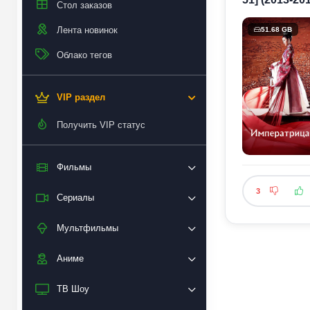
Стол заказов
Лента новинок
51.68 GB
Облако тегов
VIP раздел
Получить VIP статус
Фильмы
3
Сериалы
Мультфильмы
Аниме
ТВ Шоу