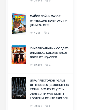
28 548
0
МАЙОР ПЭЙН / MAJOR
PAYNE (1995) BDRIP-AVC | P
[ITUNES / СТС]
4 296
8
УНИВЕРСАЛЬНЫЙ СОЛДАТ /
UNIVERSAL SOLDIER (1992)
BDRIP ОТ HQ-VIDEO
12 459
4
ИГРА ПРЕСТОЛОВ / GAME
OF THRONES [СЕЗОНЫ: 1-8 /
СЕРИИ: 1-73 ИЗ 73] (2011-
2019) BDRIP, WEB-DLRIP |
LOSTFILM, РЕН-ТВ / КРАВЕЦ
30 821
0