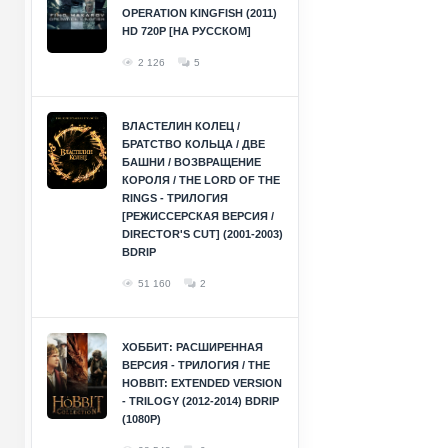
OPERATION KINGFISH (2011)
HD 720P [НА РУССКОМ]
2 126
5
ВЛАСТЕЛИН КОЛЕЦ /
БРАТСТВО КОЛЬЦА / ДВЕ
БАШНИ / ВОЗВРАЩЕНИЕ
КОРОЛЯ / THE LORD OF THE
RINGS - ТРИЛОГИЯ
[РЕЖИССЕРСКАЯ ВЕРСИЯ /
DIRECTOR'S CUT] (2001-2003)
BDRIP
51 160
2
ХОББИТ: РАСШИРЕННАЯ
ВЕРСИЯ - ТРИЛОГИЯ / THE
HOBBIT: EXTENDED VERSION
- TRILOGY (2012-2014) BDRIP
(1080P)