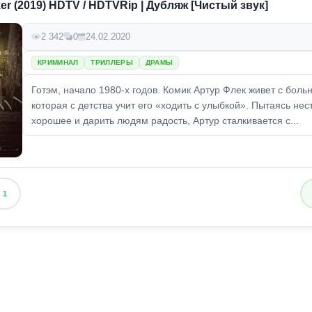
ker (2019) HDTV / HDTVRip | Дубляж [Чистый звук]
2 342
0
24.02.2020
КРИМИНАЛ
ТРИЛЛЕРЫ
ДРАМЫ
Готэм, начало 1980-х годов. Комик Артур Флек живет с боль
которая с детства учит его «ходить с улыбкой». Пытаясь нес
хорошее и дарить людям радость, Артур сталкивается с...
1