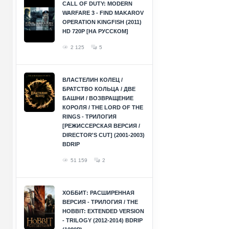
CALL OF DUTY: MODERN
WARFARE 3 - FIND MAKAROV
OPERATION KINGFISH (2011)
HD 720P [НА РУССКОМ]
2 125
5
ВЛАСТЕЛИН КОЛЕЦ /
БРАТСТВО КОЛЬЦА / ДВЕ
БАШНИ / ВОЗВРАЩЕНИЕ
КОРОЛЯ / THE LORD OF THE
RINGS - ТРИЛОГИЯ
[РЕЖИССЕРСКАЯ ВЕРСИЯ /
DIRECTOR'S CUT] (2001-2003)
BDRIP
51 159
2
ХОББИТ: РАСШИРЕННАЯ
ВЕРСИЯ - ТРИЛОГИЯ / THE
HOBBIT: EXTENDED VERSION
- TRILOGY (2012-2014) BDRIP