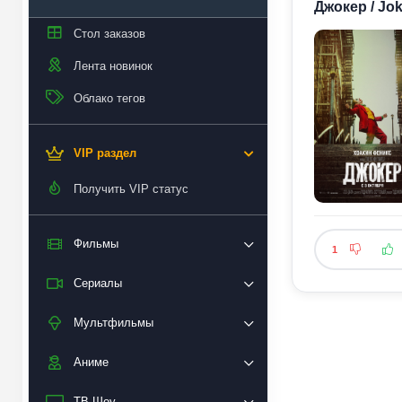
Джокер / Jo
Стол заказов
Лента новинок
Облако тегов
VIP раздел
Получить VIP статус
Фильмы
1
Сериалы
Мультфильмы
Аниме
ТВ Шоу