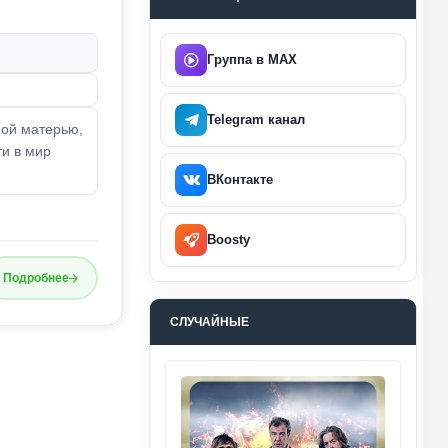
Группа в MAX
Telegram канал
ной матерью,
ти в мир
ВКонтакте
Boosty
Подробнее
СЛУЧАЙНЫЕ