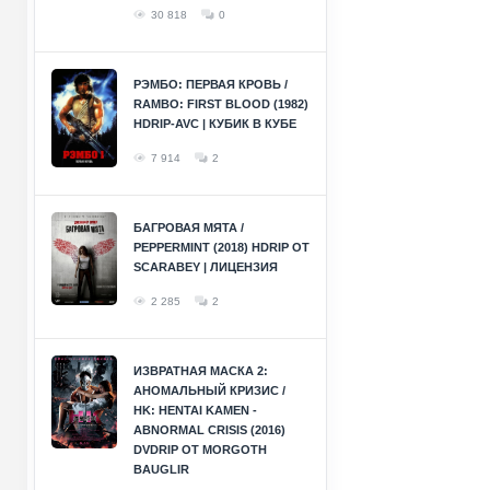
30 818
0
РЭМБО: ПЕРВАЯ КРОВЬ /
RAMBO: FIRST BLOOD (1982)
HDRIP-AVC | КУБИК В КУБЕ
7 914
2
БАГРОВАЯ МЯТА /
PEPPERMINT (2018) HDRIP ОТ
SCARABEY | ЛИЦЕНЗИЯ
2 285
2
ИЗВРАТНАЯ МАСКА 2:
АНОМАЛЬНЫЙ КРИЗИС /
HK: HENTAI KAMEN -
ABNORMAL CRISIS (2016)
DVDRIP ОТ MORGOTH
BAUGLIR