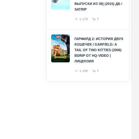
ВЫПУСКИ ИЗ 39] (2015) ДБ /
SATRIP
1 173
7
ГАРФИЛД 2: ИСТОРИЯ ДВУХ
КОШЕЧЕК / GARFIELD: A
TAIL OF TWO KITTIES (2006)
BDRIP ОТ HQ-VIDEO |
ЛИЦЕНЗИЯ
1 150
7