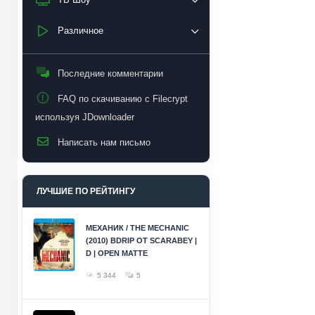
Различное
Последние комментарии
FAQ по скачиванию с Filecrypt
используя JDownloader
Написать нам письмо
ЛУЧШИЕ ПО РЕЙТИНГУ
МЕХАНИК / THE MECHANIC
(2010) BDRIP ОТ SCARABEY |
D | OPEN MATTE
5 344
5