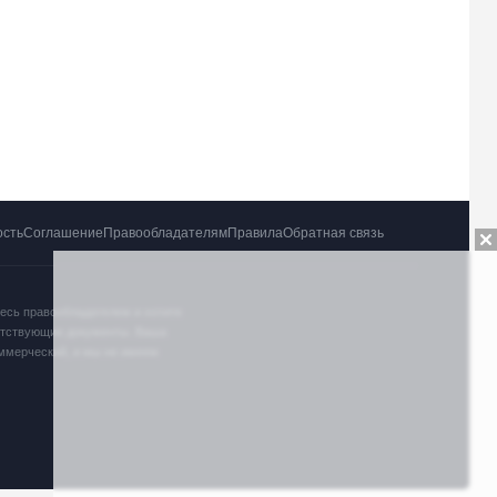
ость
Соглашение
Правообладателям
Правила
Обратная связь
тесь правообладателем и хотите
ветствующие документы. Ваша
оммерческий, и мы не имеем