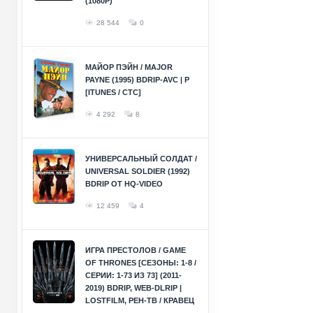
(1080P)
28 544
0
МАЙОР ПЭЙН / MAJOR
PAYNE (1995) BDRIP-AVC | P
[ITUNES / СТС]
4 292
8
УНИВЕРСАЛЬНЫЙ СОЛДАТ /
UNIVERSAL SOLDIER (1992)
BDRIP ОТ HQ-VIDEO
12 459
4
ИГРА ПРЕСТОЛОВ / GAME
OF THRONES [СЕЗОНЫ: 1-8 /
СЕРИИ: 1-73 ИЗ 73] (2011-
2019) BDRIP, WEB-DLRIP |
LOSTFILM, РЕН-ТВ / КРАВЕЦ