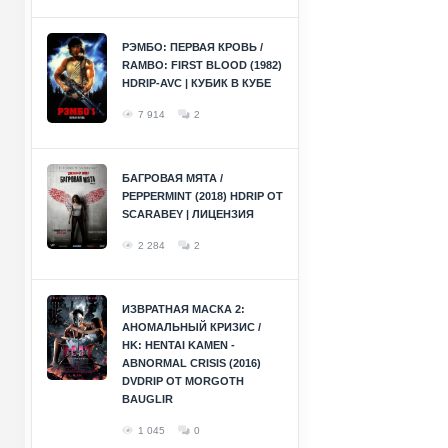
РЭМБО: ПЕРВАЯ КРОВЬ /
RAMBO: FIRST BLOOD (1982)
HDRIP-AVC | КУБИК В КУБЕ
7 914
2
БАГРОВАЯ МЯТА /
PEPPERMINT (2018) HDRIP ОТ
SCARABEY | ЛИЦЕНЗИЯ
2 284
2
ИЗВРАТНАЯ МАСКА 2:
АНОМАЛЬНЫЙ КРИЗИС /
HK: HENTAI KAMEN -
ABNORMAL CRISIS (2016)
DVDRIP ОТ MORGOTH
BAUGLIR
1 045
0