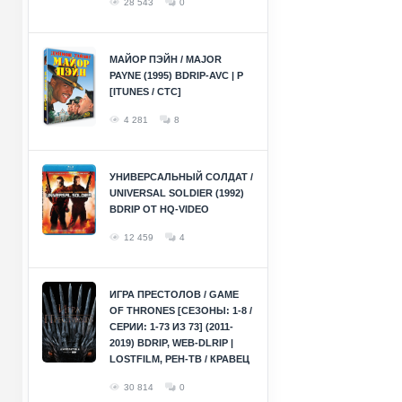
28 543
0
МАЙОР ПЭЙН / MAJOR
PAYNE (1995) BDRIP-AVC | P
[ITUNES / СТС]
4 281
8
УНИВЕРСАЛЬНЫЙ СОЛДАТ /
UNIVERSAL SOLDIER (1992)
BDRIP ОТ HQ-VIDEO
12 459
4
ИГРА ПРЕСТОЛОВ / GAME
OF THRONES [СЕЗОНЫ: 1-8 /
СЕРИИ: 1-73 ИЗ 73] (2011-
2019) BDRIP, WEB-DLRIP |
LOSTFILM, РЕН-ТВ / КРАВЕЦ
30 814
0