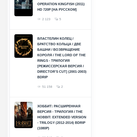
OPERATION KINGFISH (2011)
HD 720P [НА РУССКОМ]
2 123
5
ВЛАСТЕЛИН КОЛЕЦ /
БРАТСТВО КОЛЬЦА / ДВЕ
БАШНИ / ВОЗВРАЩЕНИЕ
КОРОЛЯ / THE LORD OF THE
RINGS - ТРИЛОГИЯ
[РЕЖИССЕРСКАЯ ВЕРСИЯ /
DIRECTOR'S CUT] (2001-2003)
BDRIP
51 158
2
ХОББИТ: РАСШИРЕННАЯ
ВЕРСИЯ - ТРИЛОГИЯ / THE
HOBBIT: EXTENDED VERSION
- TRILOGY (2012-2014) BDRIP
(1080P)