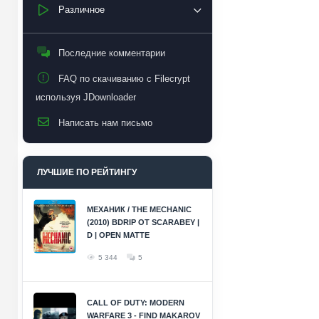
Различное
Последние комментарии
FAQ по скачиванию с Filecrypt
используя JDownloader
Написать нам письмо
ЛУЧШИЕ ПО РЕЙТИНГУ
МЕХАНИК / THE MECHANIC
(2010) BDRIP ОТ SCARABEY |
D | OPEN MATTE
5 344
5
CALL OF DUTY: MODERN
WARFARE 3 - FIND MAKAROV