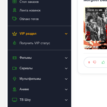
Стол заказов
Лента новинок
152.31 MB
Облако тегов
VIP раздел
Получить VIP статус
Фильмы
0
Сериалы
Мультфильмы
Аниме
ТВ Шоу