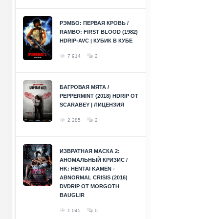
РЭМБО: ПЕРВАЯ КРОВЬ /
RAMBO: FIRST BLOOD (1982)
HDRIP-AVC | КУБИК В КУБЕ
7 914
2
БАГРОВАЯ МЯТА /
PEPPERMINT (2018) HDRIP ОТ
SCARABEY | ЛИЦЕНЗИЯ
2 285
2
ИЗВРАТНАЯ МАСКА 2:
АНОМАЛЬНЫЙ КРИЗИС /
HK: HENTAI KAMEN -
ABNORMAL CRISIS (2016)
DVDRIP ОТ MORGOTH
BAUGLIR
1 045
0