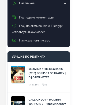
Различное
Последние комментарии
FAQ по скачиванию с Filecrypt
используя JDownloader
Написать нам письмо
ЛУЧШИЕ ПО РЕЙТИНГУ
МЕХАНИК / THE MECHANIC
(2010) BDRIP ОТ SCARABEY |
D | OPEN MATTE
5 344
5
CALL OF DUTY: MODERN
WARFARE 3 - FIND MAKAROV