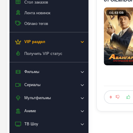
Стол заказов
Лента новинок
1.63 GB
Облако тегов
VIP раздел
Получить VIP статус
Фильмы
Сериалы
0
Мультфильмы
Аниме
ТВ Шоу