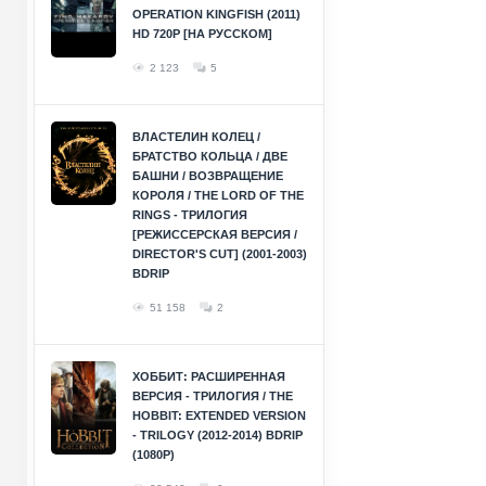
OPERATION KINGFISH (2011)
HD 720P [НА РУССКОМ]
2 123
5
ВЛАСТЕЛИН КОЛЕЦ /
БРАТСТВО КОЛЬЦА / ДВЕ
БАШНИ / ВОЗВРАЩЕНИЕ
КОРОЛЯ / THE LORD OF THE
RINGS - ТРИЛОГИЯ
[РЕЖИССЕРСКАЯ ВЕРСИЯ /
DIRECTOR'S CUT] (2001-2003)
BDRIP
51 158
2
ХОББИТ: РАСШИРЕННАЯ
ВЕРСИЯ - ТРИЛОГИЯ / THE
HOBBIT: EXTENDED VERSION
- TRILOGY (2012-2014) BDRIP
(1080P)