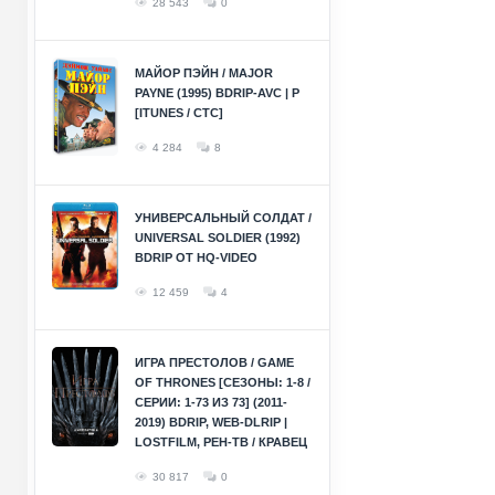
28 543
0
МАЙОР ПЭЙН / MAJOR
PAYNE (1995) BDRIP-AVC | P
[ITUNES / СТС]
4 284
8
УНИВЕРСАЛЬНЫЙ СОЛДАТ /
UNIVERSAL SOLDIER (1992)
BDRIP ОТ HQ-VIDEO
12 459
4
ИГРА ПРЕСТОЛОВ / GAME
OF THRONES [СЕЗОНЫ: 1-8 /
СЕРИИ: 1-73 ИЗ 73] (2011-
2019) BDRIP, WEB-DLRIP |
LOSTFILM, РЕН-ТВ / КРАВЕЦ
30 817
0