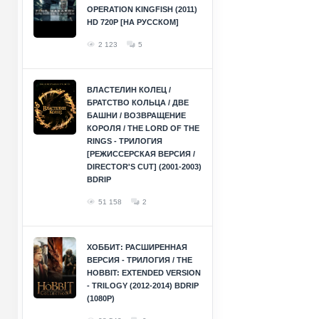
OPERATION KINGFISH (2011)
HD 720P [НА РУССКОМ]
2 123
5
ВЛАСТЕЛИН КОЛЕЦ /
БРАТСТВО КОЛЬЦА / ДВЕ
БАШНИ / ВОЗВРАЩЕНИЕ
КОРОЛЯ / THE LORD OF THE
RINGS - ТРИЛОГИЯ
[РЕЖИССЕРСКАЯ ВЕРСИЯ /
DIRECTOR'S CUT] (2001-2003)
BDRIP
51 158
2
ХОББИТ: РАСШИРЕННАЯ
ВЕРСИЯ - ТРИЛОГИЯ / THE
HOBBIT: EXTENDED VERSION
- TRILOGY (2012-2014) BDRIP
(1080P)