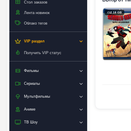
Стол заказов
Лента новинок
2.18 GB
Облако тегов
VIP раздел
Получить VIP статус
Фильмы
Сериалы
Мультфильмы
Аниме
ТВ Шоу