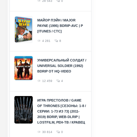
28 543
0
МАЙОР ПЭЙН / MAJOR
PAYNE (1995) BDRIP-AVC | P
[ITUNES / СТС]
4 281
8
УНИВЕРСАЛЬНЫЙ СОЛДАТ /
UNIVERSAL SOLDIER (1992)
BDRIP ОТ HQ-VIDEO
12 459
4
ИГРА ПРЕСТОЛОВ / GAME
OF THRONES [СЕЗОНЫ: 1-8 /
СЕРИИ: 1-73 ИЗ 73] (2011-
2019) BDRIP, WEB-DLRIP |
LOSTFILM, РЕН-ТВ / КРАВЕЦ
30 814
0