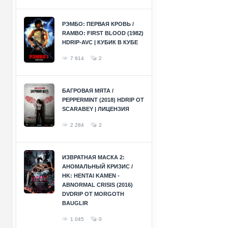
РЭМБО: ПЕРВАЯ КРОВЬ /
RAMBO: FIRST BLOOD (1982)
HDRIP-AVC | КУБИК В КУБЕ
7 914
2
БАГРОВАЯ МЯТА /
PEPPERMINT (2018) HDRIP ОТ
SCARABEY | ЛИЦЕНЗИЯ
2 284
2
ИЗВРАТНАЯ МАСКА 2:
АНОМАЛЬНЫЙ КРИЗИС /
HK: HENTAI KAMEN -
ABNORMAL CRISIS (2016)
DVDRIP ОТ MORGOTH
BAUGLIR
1 045
0