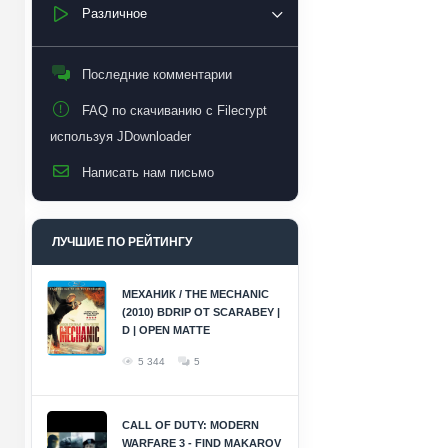
Различное
Последние комментарии
FAQ по скачиванию с Filecrypt
используя JDownloader
Написать нам письмо
ЛУЧШИЕ ПО РЕЙТИНГУ
МЕХАНИК / THE MECHANIC
(2010) BDRIP ОТ SCARABEY |
D | OPEN MATTE
5 344
5
CALL OF DUTY: MODERN
WARFARE 3 - FIND MAKAROV