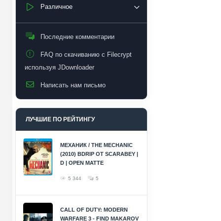
Различное
Последние комментарии
FAQ по скачиванию с Filecrypt
используя JDownloader
Написать нам письмо
ЛУЧШИЕ ПО РЕЙТИНГУ
МЕХАНИК / THE MECHANIC
(2010) BDRIP ОТ SCARABEY |
D | OPEN MATTE
5 344
5
CALL OF DUTY: MODERN
WARFARE 3 - FIND MAKAROV