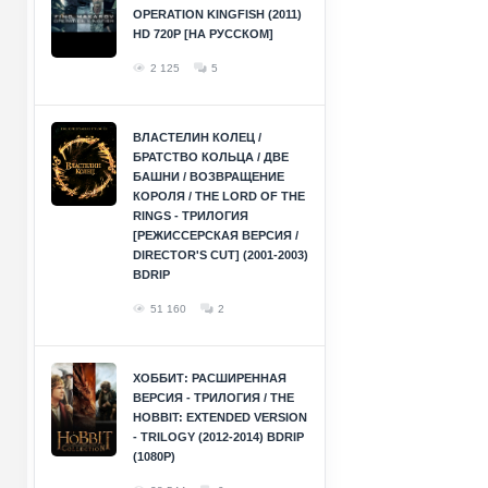
OPERATION KINGFISH (2011)
HD 720P [НА РУССКОМ]
2 125
5
ВЛАСТЕЛИН КОЛЕЦ /
БРАТСТВО КОЛЬЦА / ДВЕ
БАШНИ / ВОЗВРАЩЕНИЕ
КОРОЛЯ / THE LORD OF THE
RINGS - ТРИЛОГИЯ
[РЕЖИССЕРСКАЯ ВЕРСИЯ /
DIRECTOR'S CUT] (2001-2003)
BDRIP
51 160
2
ХОББИТ: РАСШИРЕННАЯ
ВЕРСИЯ - ТРИЛОГИЯ / THE
HOBBIT: EXTENDED VERSION
- TRILOGY (2012-2014) BDRIP
(1080P)