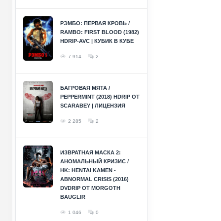
РЭМБО: ПЕРВАЯ КРОВЬ /
RAMBO: FIRST BLOOD (1982)
HDRIP-AVC | КУБИК В КУБЕ
7 914
2
БАГРОВАЯ МЯТА /
PEPPERMINT (2018) HDRIP ОТ
SCARABEY | ЛИЦЕНЗИЯ
2 285
2
ИЗВРАТНАЯ МАСКА 2:
АНОМАЛЬНЫЙ КРИЗИС /
HK: HENTAI KAMEN -
ABNORMAL CRISIS (2016)
DVDRIP ОТ MORGOTH
BAUGLIR
1 046
0