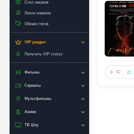
Стол заказов
745.3 MB
Лента новинок
Облако тегов
VIP раздел
Получить VIP статус
Фильмы
0
Сериалы
Мультфильмы
Аниме
ТВ Шоу