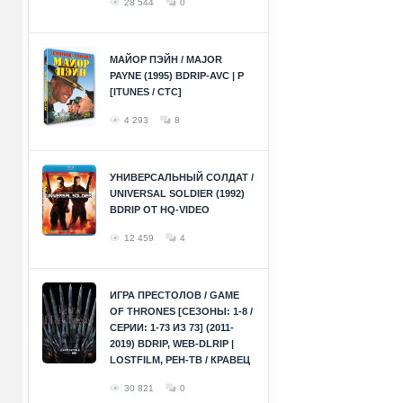
28 544
0
МАЙОР ПЭЙН / MAJOR
PAYNE (1995) BDRIP-AVC | P
[ITUNES / СТС]
4 293
8
УНИВЕРСАЛЬНЫЙ СОЛДАТ /
UNIVERSAL SOLDIER (1992)
BDRIP ОТ HQ-VIDEO
12 459
4
ИГРА ПРЕСТОЛОВ / GAME
OF THRONES [СЕЗОНЫ: 1-8 /
СЕРИИ: 1-73 ИЗ 73] (2011-
2019) BDRIP, WEB-DLRIP |
LOSTFILM, РЕН-ТВ / КРАВЕЦ
30 821
0