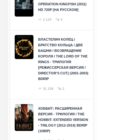
OPERATION KINGFISH (2011)
HD 720P [НА РУССКОМ]
2 125
5
ВЛАСТЕЛИН КОЛЕЦ /
БРАТСТВО КОЛЬЦА / ДВЕ
БАШНИ / ВОЗВРАЩЕНИЕ
КОРОЛЯ / THE LORD OF THE
RINGS - ТРИЛОГИЯ
[РЕЖИССЕРСКАЯ ВЕРСИЯ /
DIRECTOR'S CUT] (2001-2003)
BDRIP
51 158
2
ХОББИТ: РАСШИРЕННАЯ
ВЕРСИЯ - ТРИЛОГИЯ / THE
HOBBIT: EXTENDED VERSION
- TRILOGY (2012-2014) BDRIP
(1080P)