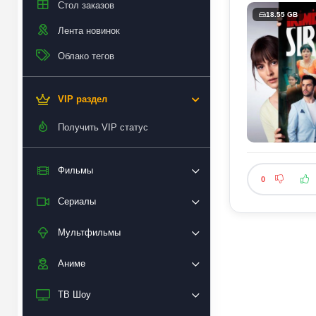
Стол заказов
18.55 GB
Лента новинок
Облако тегов
VIP раздел
Получить VIP статус
Фильмы
0
Сериалы
Мультфильмы
Аниме
ТВ Шоу