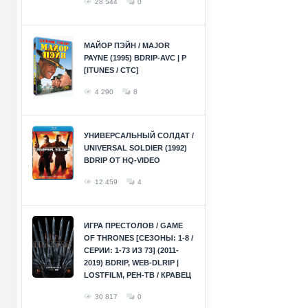
28 544
0
МАЙОР ПЭЙН / MAJOR
PAYNE (1995) BDRIP-AVC | P
[ITUNES / СТС]
4 290
8
УНИВЕРСАЛЬНЫЙ СОЛДАТ /
UNIVERSAL SOLDIER (1992)
BDRIP ОТ HQ-VIDEO
12 459
4
ИГРА ПРЕСТОЛОВ / GAME
OF THRONES [СЕЗОНЫ: 1-8 /
СЕРИИ: 1-73 ИЗ 73] (2011-
2019) BDRIP, WEB-DLRIP |
LOSTFILM, РЕН-ТВ / КРАВЕЦ
30 817
0