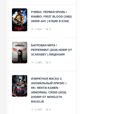
РЭМБО: ПЕРВАЯ КРОВЬ /
RAMBO: FIRST BLOOD (1982)
HDRIP-AVC | КУБИК В КУБЕ
7 914
2
БАГРОВАЯ МЯТА /
PEPPERMINT (2018) HDRIP ОТ
SCARABEY | ЛИЦЕНЗИЯ
2 285
2
ИЗВРАТНАЯ МАСКА 2:
АНОМАЛЬНЫЙ КРИЗИС /
HK: HENTAI KAMEN -
ABNORMAL CRISIS (2016)
DVDRIP ОТ MORGOTH
BAUGLIR
1 045
0