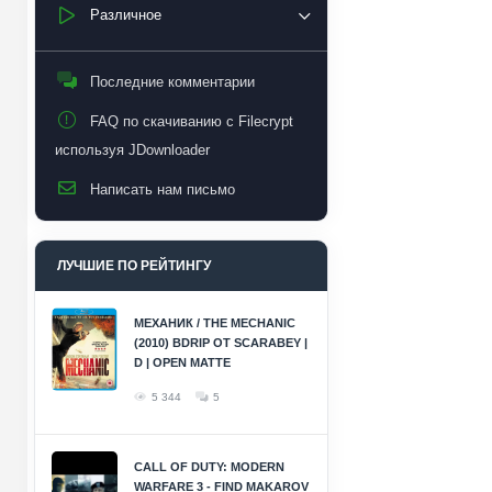
Различное
Последние комментарии
FAQ по скачиванию с Filecrypt
используя JDownloader
Написать нам письмо
ЛУЧШИЕ ПО РЕЙТИНГУ
МЕХАНИК / THE MECHANIC
(2010) BDRIP ОТ SCARABEY |
D | OPEN MATTE
5 344
5
CALL OF DUTY: MODERN
WARFARE 3 - FIND MAKAROV