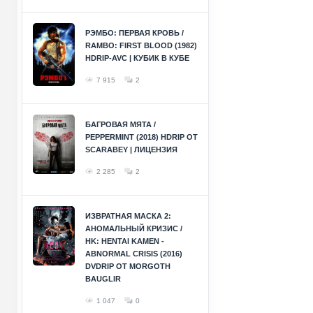
РЭМБО: ПЕРВАЯ КРОВЬ /
RAMBO: FIRST BLOOD (1982)
HDRIP-AVC | КУБИК В КУБЕ
7 915
2
БАГРОВАЯ МЯТА /
PEPPERMINT (2018) HDRIP ОТ
SCARABEY | ЛИЦЕНЗИЯ
2 285
2
ИЗВРАТНАЯ МАСКА 2:
АНОМАЛЬНЫЙ КРИЗИС /
HK: HENTAI KAMEN -
ABNORMAL CRISIS (2016)
DVDRIP ОТ MORGOTH
BAUGLIR
1 047
0