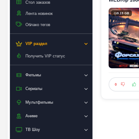
Стол заказов
Лента новинок
9.19 GB
Облако тегов
VIP раздел
Получить VIP статус
Фильмы
0
Сериалы
Мультфильмы
Аниме
ТВ Шоу