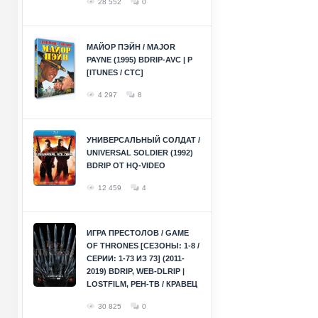
28 552
0
МАЙОР ПЭЙН / MAJOR
PAYNE (1995) BDRIP-AVC | P
[ITUNES / СТС]
4 297
8
УНИВЕРСАЛЬНЫЙ СОЛДАТ /
UNIVERSAL SOLDIER (1992)
BDRIP ОТ HQ-VIDEO
12 459
4
ИГРА ПРЕСТОЛОВ / GAME
OF THRONES [СЕЗОНЫ: 1-8 /
СЕРИИ: 1-73 ИЗ 73] (2011-
2019) BDRIP, WEB-DLRIP |
LOSTFILM, РЕН-ТВ / КРАВЕЦ
30 825
0