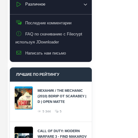
Различное
Последние комментарии
FAQ по скачиванию с Filecrypt
используя JDownloader
Написать нам письмо
ЛУЧШИЕ ПО РЕЙТИНГУ
МЕХАНИК / THE MECHANIC
(2010) BDRIP ОТ SCARABEY |
D | OPEN MATTE
5 344
5
CALL OF DUTY: MODERN
WARFARE 3 - FIND MAKAROV