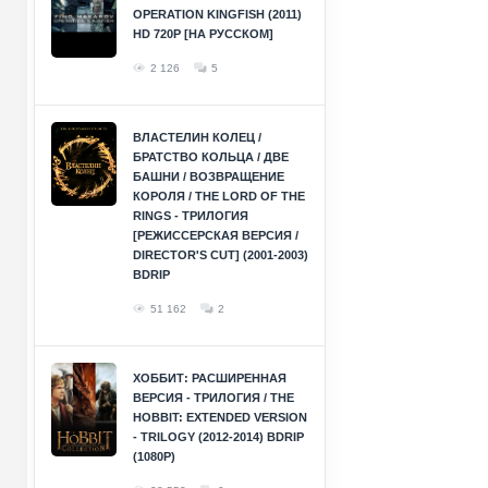
OPERATION KINGFISH (2011)
HD 720P [НА РУССКОМ]
2 126
5
ВЛАСТЕЛИН КОЛЕЦ /
БРАТСТВО КОЛЬЦА / ДВЕ
БАШНИ / ВОЗВРАЩЕНИЕ
КОРОЛЯ / THE LORD OF THE
RINGS - ТРИЛОГИЯ
[РЕЖИССЕРСКАЯ ВЕРСИЯ /
DIRECTOR'S CUT] (2001-2003)
BDRIP
51 162
2
ХОББИТ: РАСШИРЕННАЯ
ВЕРСИЯ - ТРИЛОГИЯ / THE
HOBBIT: EXTENDED VERSION
- TRILOGY (2012-2014) BDRIP
(1080P)