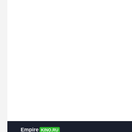
Empire
KINO.RU