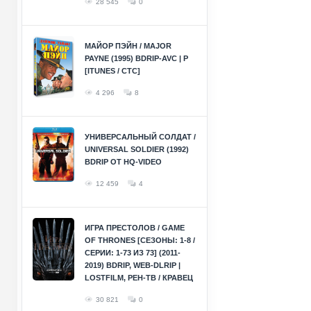
28 545
0
МАЙОР ПЭЙН / MAJOR
PAYNE (1995) BDRIP-AVC | P
[ITUNES / СТС]
4 296
8
УНИВЕРСАЛЬНЫЙ СОЛДАТ /
UNIVERSAL SOLDIER (1992)
BDRIP ОТ HQ-VIDEO
12 459
4
ИГРА ПРЕСТОЛОВ / GAME
OF THRONES [СЕЗОНЫ: 1-8 /
СЕРИИ: 1-73 ИЗ 73] (2011-
2019) BDRIP, WEB-DLRIP |
LOSTFILM, РЕН-ТВ / КРАВЕЦ
30 821
0