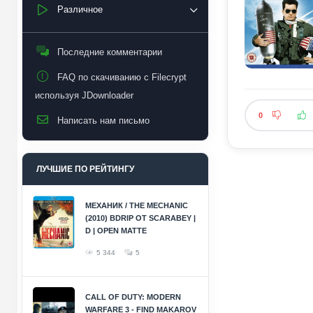
Различное
Последние комментарии
FAQ по скачиванию с Filecrypt
используя JDownloader
0
Написать нам письмо
ЛУЧШИЕ ПО РЕЙТИНГУ
МЕХАНИК / THE MECHANIC
(2010) BDRIP ОТ SCARABEY |
D | OPEN MATTE
5 344
5
CALL OF DUTY: MODERN
WARFARE 3 - FIND MAKAROV