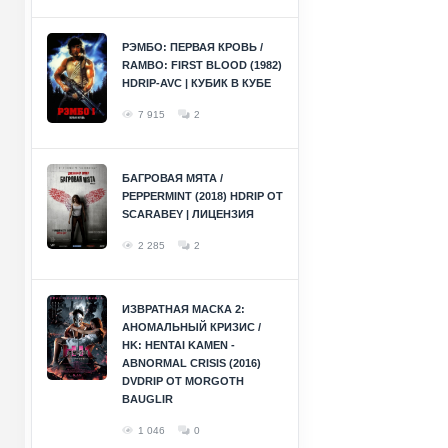
РЭМБО: ПЕРВАЯ КРОВЬ /
RAMBO: FIRST BLOOD (1982)
HDRIP-AVC | КУБИК В КУБЕ
7 915
2
БАГРОВАЯ МЯТА /
PEPPERMINT (2018) HDRIP ОТ
SCARABEY | ЛИЦЕНЗИЯ
2 285
2
ИЗВРАТНАЯ МАСКА 2:
АНОМАЛЬНЫЙ КРИЗИС /
HK: HENTAI KAMEN -
ABNORMAL CRISIS (2016)
DVDRIP ОТ MORGOTH
BAUGLIR
1 046
0