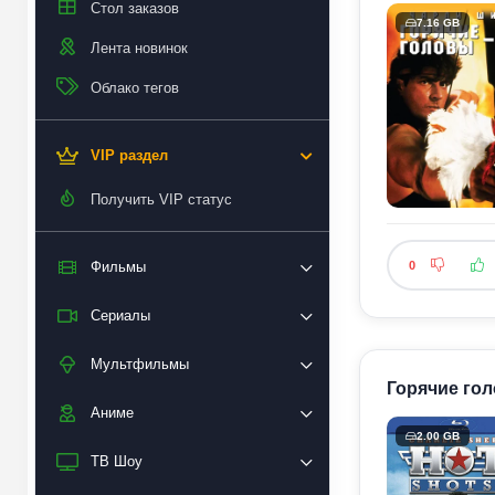
Стол заказов
7.16 GB
Лента новинок
Облако тегов
VIP раздел
Получить VIP статус
Фильмы
0
Сериалы
Мультфильмы
Горячие голо
Аниме
2.00 GB
ТВ Шоу