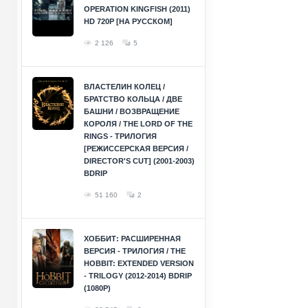
OPERATION KINGFISH (2011)
HD 720P [НА РУССКОМ]
2 126
5
ВЛАСТЕЛИН КОЛЕЦ /
БРАТСТВО КОЛЬЦА / ДВЕ
БАШНИ / ВОЗВРАЩЕНИЕ
КОРОЛЯ / THE LORD OF THE
RINGS - ТРИЛОГИЯ
[РЕЖИССЕРСКАЯ ВЕРСИЯ /
DIRECTOR'S CUT] (2001-2003)
BDRIP
51 160
2
ХОББИТ: РАСШИРЕННАЯ
ВЕРСИЯ - ТРИЛОГИЯ / THE
HOBBIT: EXTENDED VERSION
- TRILOGY (2012-2014) BDRIP
(1080P)