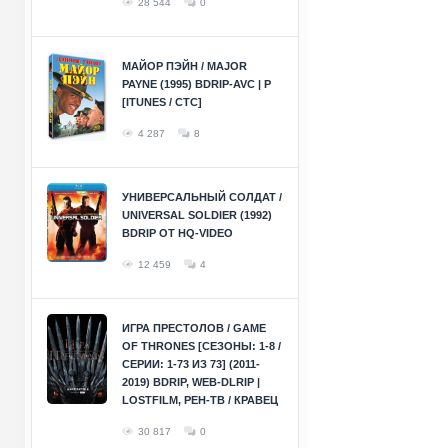
28 544
0
МАЙОР ПЭЙН / MAJOR
PAYNE (1995) BDRIP-AVC | P
[ITUNES / СТС]
4 287
8
УНИВЕРСАЛЬНЫЙ СОЛДАТ /
UNIVERSAL SOLDIER (1992)
BDRIP ОТ HQ-VIDEO
12 459
4
ИГРА ПРЕСТОЛОВ / GAME
OF THRONES [СЕЗОНЫ: 1-8 /
СЕРИИ: 1-73 ИЗ 73] (2011-
2019) BDRIP, WEB-DLRIP |
LOSTFILM, РЕН-ТВ / КРАВЕЦ
30 817
0