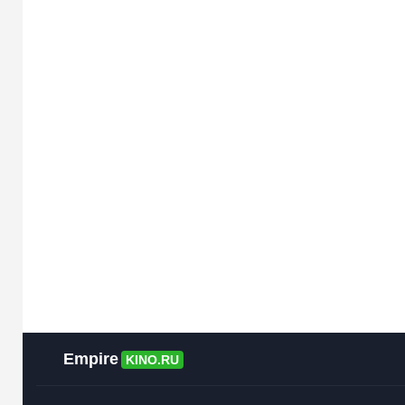
Empire
KINO.RU