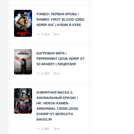
РЭМБО: ПЕРВАЯ КРОВЬ /
RAMBO: FIRST BLOOD (1982)
HDRIP-AVC | КУБИК В КУБЕ
7 914
2
БАГРОВАЯ МЯТА /
PEPPERMINT (2018) HDRIP ОТ
SCARABEY | ЛИЦЕНЗИЯ
2 285
2
ИЗВРАТНАЯ МАСКА 2:
АНОМАЛЬНЫЙ КРИЗИС /
HK: HENTAI KAMEN -
ABNORMAL CRISIS (2016)
DVDRIP ОТ MORGOTH
BAUGLIR
1 045
0