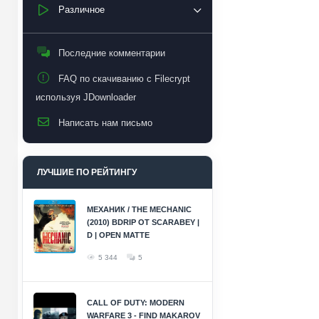
Различное
Последние комментарии
FAQ по скачиванию с Filecrypt
используя JDownloader
Написать нам письмо
ЛУЧШИЕ ПО РЕЙТИНГУ
МЕХАНИК / THE MECHANIC
(2010) BDRIP ОТ SCARABEY |
D | OPEN MATTE
5 344
5
CALL OF DUTY: MODERN
WARFARE 3 - FIND MAKAROV