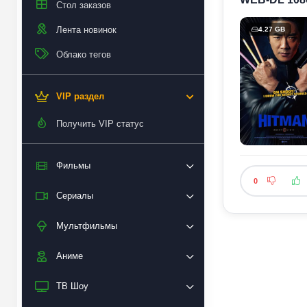
Стол заказов
Лента новинок
4.27 GB
Облако тегов
VIP раздел
Получить VIP статус
Фильмы
0
Сериалы
Мультфильмы
Аниме
ТВ Шоу