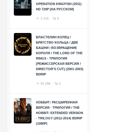
OPERATION KINGFISH (2011)
HD 720P [НА РУССКОМ]
2 123
5
ВЛАСТЕЛИН КОЛЕЦ /
БРАТСТВО КОЛЬЦА / ДВЕ
БАШНИ / ВОЗВРАЩЕНИЕ
КОРОЛЯ / THE LORD OF THE
RINGS - ТРИЛОГИЯ
[РЕЖИССЕРСКАЯ ВЕРСИЯ /
DIRECTOR'S CUT] (2001-2003)
BDRIP
51 158
2
ХОББИТ: РАСШИРЕННАЯ
ВЕРСИЯ - ТРИЛОГИЯ / THE
HOBBIT: EXTENDED VERSION
- TRILOGY (2012-2014) BDRIP
(1080P)