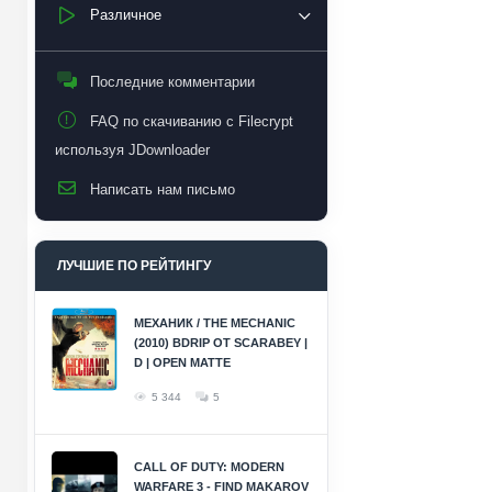
Различное
Последние комментарии
FAQ по скачиванию с Filecrypt
используя JDownloader
Написать нам письмо
ЛУЧШИЕ ПО РЕЙТИНГУ
МЕХАНИК / THE MECHANIC
(2010) BDRIP ОТ SCARABEY |
D | OPEN MATTE
5 344
5
CALL OF DUTY: MODERN
WARFARE 3 - FIND MAKAROV