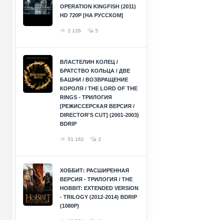
OPERATION KINGFISH (2011)
HD 720P [НА РУССКОМ]
2 126
5
ВЛАСТЕЛИН КОЛЕЦ /
БРАТСТВО КОЛЬЦА / ДВЕ
БАШНИ / ВОЗВРАЩЕНИЕ
КОРОЛЯ / THE LORD OF THE
RINGS - ТРИЛОГИЯ
[РЕЖИССЕРСКАЯ ВЕРСИЯ /
DIRECTOR'S CUT] (2001-2003)
BDRIP
51 162
2
ХОББИТ: РАСШИРЕННАЯ
ВЕРСИЯ - ТРИЛОГИЯ / THE
HOBBIT: EXTENDED VERSION
- TRILOGY (2012-2014) BDRIP
(1080P)