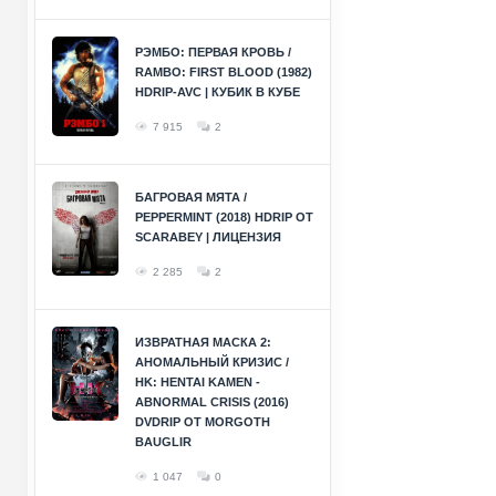
РЭМБО: ПЕРВАЯ КРОВЬ /
RAMBO: FIRST BLOOD (1982)
HDRIP-AVC | КУБИК В КУБЕ
7 915
2
БАГРОВАЯ МЯТА /
PEPPERMINT (2018) HDRIP ОТ
SCARABEY | ЛИЦЕНЗИЯ
2 285
2
ИЗВРАТНАЯ МАСКА 2:
АНОМАЛЬНЫЙ КРИЗИС /
HK: HENTAI KAMEN -
ABNORMAL CRISIS (2016)
DVDRIP ОТ MORGOTH
BAUGLIR
1 047
0