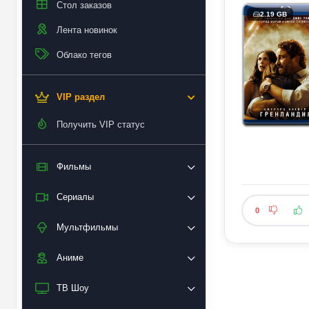
Стол заказов
2.19 GB
Лента новинок
Облако тегов
VIP раздел
Получить VIP статус
Фильмы
Сериалы
0
Мультфильмы
Аниме
ТВ Шоу