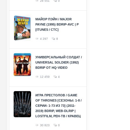
28 551
0
МАЙОР ПЭЙН / MAJOR
PAYNE (1995) BDRIP-AVC | P
[ITUNES / СТС]
4 297
8
УНИВЕРСАЛЬНЫЙ СОЛДАТ /
UNIVERSAL SOLDIER (1992)
BDRIP ОТ HQ-VIDEO
12 459
4
ИГРА ПРЕСТОЛОВ / GAME
OF THRONES [СЕЗОНЫ: 1-8 /
СЕРИИ: 1-73 ИЗ 73] (2011-
2019) BDRIP, WEB-DLRIP |
LOSTFILM, РЕН-ТВ / КРАВЕЦ
30 823
0