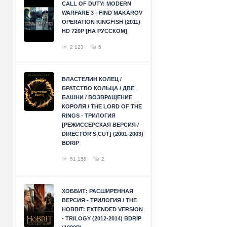
CALL OF DUTY: MODERN
WARFARE 3 - FIND MAKAROV
OPERATION KINGFISH (2011)
HD 720P [НА РУССКОМ]
2 123
5
ВЛАСТЕЛИН КОЛЕЦ /
БРАТСТВО КОЛЬЦА / ДВЕ
БАШНИ / ВОЗВРАЩЕНИЕ
КОРОЛЯ / THE LORD OF THE
RINGS - ТРИЛОГИЯ
[РЕЖИССЕРСКАЯ ВЕРСИЯ /
DIRECTOR'S CUT] (2001-2003)
BDRIP
51 158
2
ХОББИТ: РАСШИРЕННАЯ
ВЕРСИЯ - ТРИЛОГИЯ / THE
HOBBIT: EXTENDED VERSION
- TRILOGY (2012-2014) BDRIP