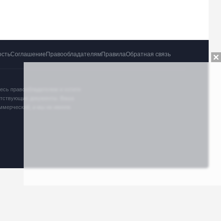
ость
Соглашение
Правообладателям
Правила
Обратная связь
тесь правообладателем и хотите
ветствующие документы. Ваша
оммерческий, и мы не имеем