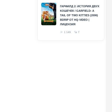
ГАРФИЛД 2: ИСТОРИЯ ДВУХ
КОШЕЧЕК / GARFIELD: A
TAIL OF TWO KITTIES (2006)
BDRIP ОТ HQ-VIDEO |
ЛИЦЕНЗИЯ
1 149
7