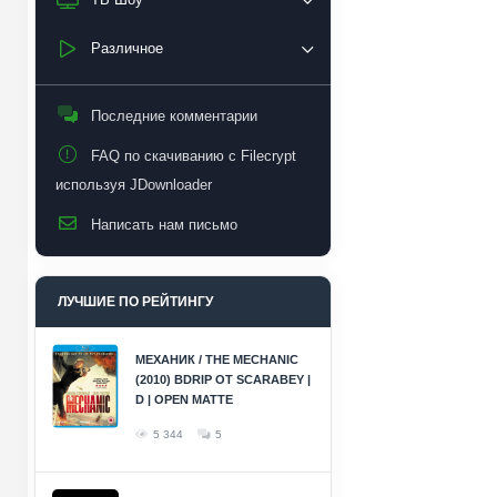
Различное
Последние комментарии
FAQ по скачиванию с Filecrypt
используя JDownloader
Написать нам письмо
ЛУЧШИЕ ПО РЕЙТИНГУ
МЕХАНИК / THE MECHANIC
(2010) BDRIP ОТ SCARABEY |
D | OPEN MATTE
5 344
5