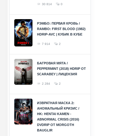
30 814
0
РЭМБО: ПЕРВАЯ КРОВЬ /
RAMBO: FIRST BLOOD (1982)
HDRIP-AVC | КУБИК В КУБЕ
7 914
2
БАГРОВАЯ МЯТА /
PEPPERMINT (2018) HDRIP ОТ
SCARABEY | ЛИЦЕНЗИЯ
2 284
2
ИЗВРАТНАЯ МАСКА 2:
АНОМАЛЬНЫЙ КРИЗИС /
HK: HENTAI KAMEN -
ABNORMAL CRISIS (2016)
DVDRIP ОТ MORGOTH
BAUGLIR