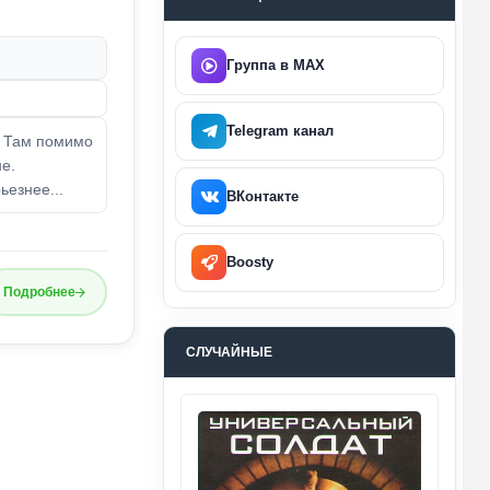
Группа в MAX
Telegram канал
. Там помимо
не.
ьезнее...
ВКонтакте
Boosty
Подробнее
СЛУЧАЙНЫЕ