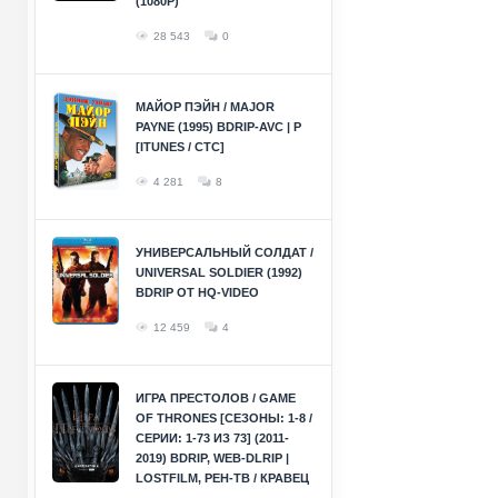
(1080P)
28 543
0
МАЙОР ПЭЙН / MAJOR
PAYNE (1995) BDRIP-AVC | P
[ITUNES / СТС]
4 281
8
УНИВЕРСАЛЬНЫЙ СОЛДАТ /
UNIVERSAL SOLDIER (1992)
BDRIP ОТ HQ-VIDEO
12 459
4
ИГРА ПРЕСТОЛОВ / GAME
OF THRONES [СЕЗОНЫ: 1-8 /
СЕРИИ: 1-73 ИЗ 73] (2011-
2019) BDRIP, WEB-DLRIP |
LOSTFILM, РЕН-ТВ / КРАВЕЦ