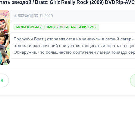
тать звездой / Bratz: Girlz Really Rock (2009) DVDRip-AVC
603
0
03.11.2020
МУЛЬТФИЛЬМЫ
ЗАРУБЕЖНЫЕ МУЛЬТФИЛЬМЫ
Подружки Братц отправляются на каникулы в летний лагерь
отдыха и развлечений они учатся танцевать и играть на сце
Обнаружив, что большинство обитателей лагеря горяздо сер
0