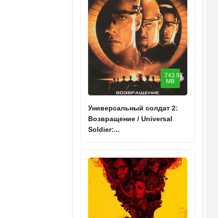
743.97
MB
Универсальный солдат 2:
Возвращение / Universal
Soldier:...