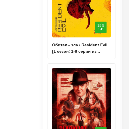
15.5
GB
Обитель зла / Resident Evil
[1 сезон: 1-8 серии из...