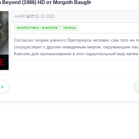
 Beyond (1986) HD от Morgoth Bauglir
441
0
31.12.2021
ФАНТАСТИКА / ФЭНТЕЗИ
УЖАСЫ
Согласно теории ученого Преториуса человек, сам того не 
сосуществует с другим невидимым миром, окружающим нас 
Ключом для проникновения в этот параллельный мир являет
0