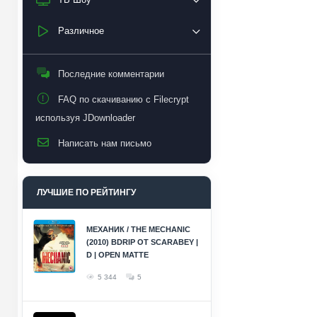
Различное
Последние комментарии
FAQ по скачиванию с Filecrypt
используя JDownloader
Написать нам письмо
ЛУЧШИЕ ПО РЕЙТИНГУ
МЕХАНИК / THE MECHANIC
(2010) BDRIP ОТ SCARABEY |
D | OPEN MATTE
5 344
5