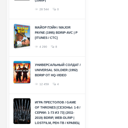
(1080P)
28 544
0
МАЙОР ПЭЙН / MAJOR
PAYNE (1995) BDRIP-AVC | P
[ITUNES / СТС]
4 290
8
УНИВЕРСАЛЬНЫЙ СОЛДАТ /
UNIVERSAL SOLDIER (1992)
BDRIP ОТ HQ-VIDEO
12 459
4
ИГРА ПРЕСТОЛОВ / GAME
OF THRONES [СЕЗОНЫ: 1-8 /
СЕРИИ: 1-73 ИЗ 73] (2011-
2019) BDRIP, WEB-DLRIP |
LOSTFILM, РЕН-ТВ / КРАВЕЦ