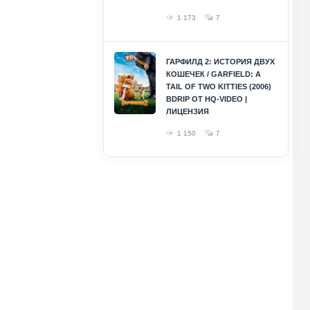
1 173
7
ГАРФИЛД 2: ИСТОРИЯ ДВУХ
КОШЕЧЕК / GARFIELD: A
TAIL OF TWO KITTIES (2006)
BDRIP ОТ HQ-VIDEO |
ЛИЦЕНЗИЯ
1 150
7