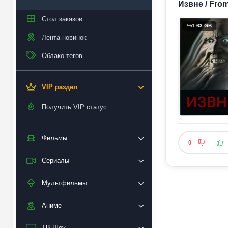
Извне / From
Стол заказов
1.63 GB
Лента новинок
Облако тегов
VIP раздел
Получить VIP статус
Фильмы
0
Сериалы
Мультфильмы
Аниме
ТВ Шоу