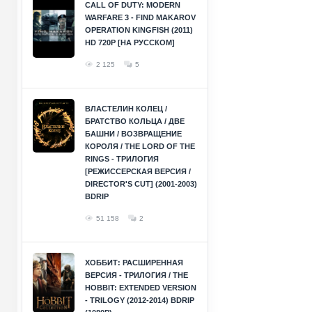
CALL OF DUTY: MODERN
WARFARE 3 - FIND MAKAROV
OPERATION KINGFISH (2011)
HD 720P [НА РУССКОМ]
2 125
5
ВЛАСТЕЛИН КОЛЕЦ /
БРАТСТВО КОЛЬЦА / ДВЕ
БАШНИ / ВОЗВРАЩЕНИЕ
КОРОЛЯ / THE LORD OF THE
RINGS - ТРИЛОГИЯ
[РЕЖИССЕРСКАЯ ВЕРСИЯ /
DIRECTOR'S CUT] (2001-2003)
BDRIP
51 158
2
ХОББИТ: РАСШИРЕННАЯ
ВЕРСИЯ - ТРИЛОГИЯ / THE
HOBBIT: EXTENDED VERSION
- TRILOGY (2012-2014) BDRIP