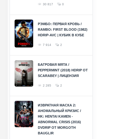
30 817
0
РЭМБО: ПЕРВАЯ КРОВЬ /
RAMBO: FIRST BLOOD (1982)
HDRIP-AVC | КУБИК В КУБЕ
7 914
2
БАГРОВАЯ МЯТА /
PEPPERMINT (2018) HDRIP ОТ
SCARABEY | ЛИЦЕНЗИЯ
2 285
2
ИЗВРАТНАЯ МАСКА 2:
АНОМАЛЬНЫЙ КРИЗИС /
HK: HENTAI KAMEN -
ABNORMAL CRISIS (2016)
DVDRIP ОТ MORGOTH
BAUGLIR