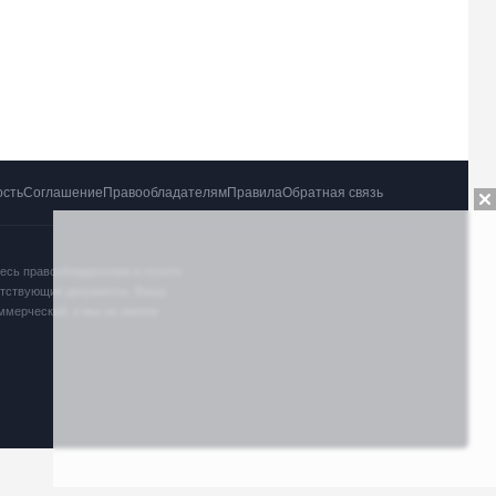
ость
Соглашение
Правообладателям
Правила
Обратная связь
тесь правообладателем и хотите
ветствующие документы. Ваша
оммерческий, и мы не имеем