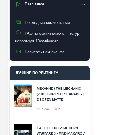
Различное
Последние комментарии
FAQ по скачиванию с Filecrypt
используя JDownloader
Написать нам письмо
ЛУЧШИЕ ПО РЕЙТИНГУ
МЕХАНИК / THE MECHANIC
(2010) BDRIP ОТ SCARABEY |
D | OPEN MATTE
5 344
5
CALL OF DUTY: MODERN
WARFARE 3 - FIND MAKAROV