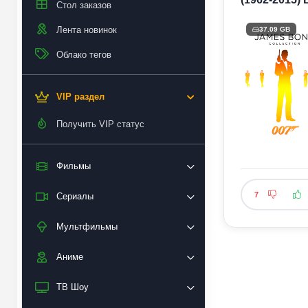
Стол заказов
Лента новинок
37.09 GB
Облако тегов
VIP раздел
Получить VIP статус
Фильмы
7
Сериалы
Мультфильмы
Аниме
ТВ Шоу