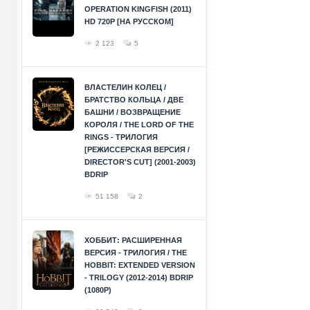
OPERATION KINGFISH (2011)
HD 720P [НА РУССКОМ]
2 123
5
ВЛАСТЕЛИН КОЛЕЦ /
БРАТСТВО КОЛЬЦА / ДВЕ
БАШНИ / ВОЗВРАЩЕНИЕ
КОРОЛЯ / THE LORD OF THE
RINGS - ТРИЛОГИЯ
[РЕЖИССЕРСКАЯ ВЕРСИЯ /
DIRECTOR'S CUT] (2001-2003)
BDRIP
51 158
2
ХОББИТ: РАСШИРЕННАЯ
ВЕРСИЯ - ТРИЛОГИЯ / THE
HOBBIT: EXTENDED VERSION
- TRILOGY (2012-2014) BDRIP
(1080P)