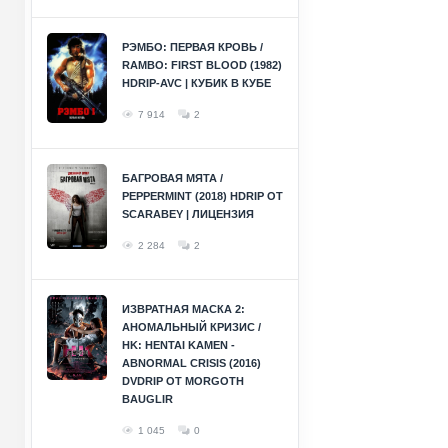
РЭМБО: ПЕРВАЯ КРОВЬ /
RAMBO: FIRST BLOOD (1982)
HDRIP-AVC | КУБИК В КУБЕ
7 914
2
БАГРОВАЯ МЯТА /
PEPPERMINT (2018) HDRIP ОТ
SCARABEY | ЛИЦЕНЗИЯ
2 284
2
ИЗВРАТНАЯ МАСКА 2:
АНОМАЛЬНЫЙ КРИЗИС /
HK: HENTAI KAMEN -
ABNORMAL CRISIS (2016)
DVDRIP ОТ MORGOTH
BAUGLIR
1 045
0