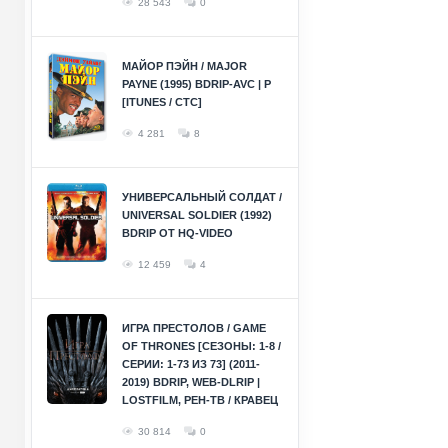
28 543
0
МАЙОР ПЭЙН / MAJOR
PAYNE (1995) BDRIP-AVC | P
[ITUNES / СТС]
4 281
8
УНИВЕРСАЛЬНЫЙ СОЛДАТ /
UNIVERSAL SOLDIER (1992)
BDRIP ОТ HQ-VIDEO
12 459
4
ИГРА ПРЕСТОЛОВ / GAME
OF THRONES [СЕЗОНЫ: 1-8 /
СЕРИИ: 1-73 ИЗ 73] (2011-
2019) BDRIP, WEB-DLRIP |
LOSTFILM, РЕН-ТВ / КРАВЕЦ
30 814
0