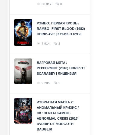
30 817
0
РЭМБО: ПЕРВАЯ КРОВЬ /
RAMBO: FIRST BLOOD (1982)
HDRIP-AVC | КУБИК В КУБЕ
7 914
2
БАГРОВАЯ МЯТА /
PEPPERMINT (2018) HDRIP ОТ
SCARABEY | ЛИЦЕНЗИЯ
2 285
2
ИЗВРАТНАЯ МАСКА 2:
АНОМАЛЬНЫЙ КРИЗИС /
HK: HENTAI KAMEN -
ABNORMAL CRISIS (2016)
DVDRIP ОТ MORGOTH
BAUGLIR