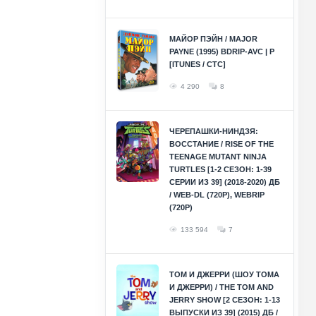
МАЙОР ПЭЙН / MAJOR
PAYNE (1995) BDRIP-AVC | P
[ITUNES / СТС]
4 290
8
ЧЕРЕПАШКИ-НИНДЗЯ:
ВОССТАНИЕ / RISE OF THE
TEENAGE MUTANT NINJA
TURTLES [1-2 СЕЗОН: 1-39
СЕРИИ ИЗ 39] (2018-2020) ДБ
/ WEB-DL (720P), WEBRIP
(720P)
133 594
7
ТОМ И ДЖЕРРИ (ШОУ ТОМА
И ДЖЕРРИ) / THE TOM AND
JERRY SHOW [2 СЕЗОН: 1-13
ВЫПУСКИ ИЗ 39] (2015) ДБ /