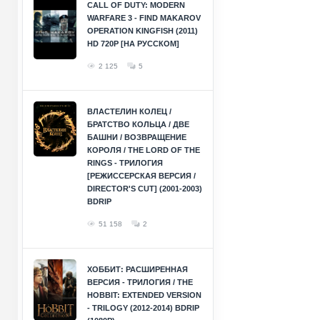
CALL OF DUTY: MODERN
WARFARE 3 - FIND MAKAROV
OPERATION KINGFISH (2011)
HD 720P [НА РУССКОМ]
2 125
5
ВЛАСТЕЛИН КОЛЕЦ /
БРАТСТВО КОЛЬЦА / ДВЕ
БАШНИ / ВОЗВРАЩЕНИЕ
КОРОЛЯ / THE LORD OF THE
RINGS - ТРИЛОГИЯ
[РЕЖИССЕРСКАЯ ВЕРСИЯ /
DIRECTOR'S CUT] (2001-2003)
BDRIP
51 158
2
ХОББИТ: РАСШИРЕННАЯ
ВЕРСИЯ - ТРИЛОГИЯ / THE
HOBBIT: EXTENDED VERSION
- TRILOGY (2012-2014) BDRIP