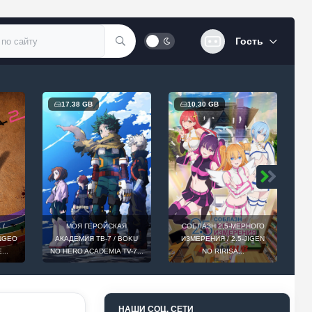
Гость
17.38 GB
10.30 GB
 /
МОЯ ГЕРОЙСКАЯ
СОБЛАЗН 2,5-МЕРНОГО
INGEO
АКАДЕМИЯ ТВ-7 / BOKU
ИЗМЕРЕНИЯ / 2.5-JIGEN
D
...
NO HERO ACADEMIA TV-7...
NO RIRISA...
НАШИ СОЦ. СЕТИ