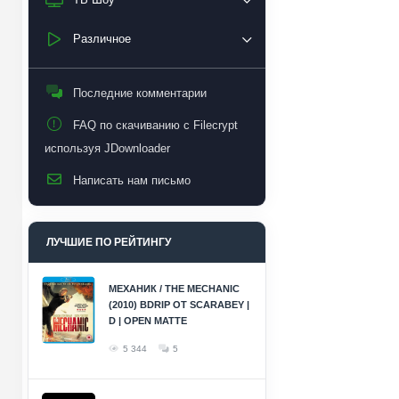
Различное
Последние комментарии
FAQ по скачиванию с Filecrypt
используя JDownloader
Написать нам письмо
ЛУЧШИЕ ПО РЕЙТИНГУ
МЕХАНИК / THE MECHANIC
(2010) BDRIP ОТ SCARABEY |
D | OPEN MATTE
5 344
5