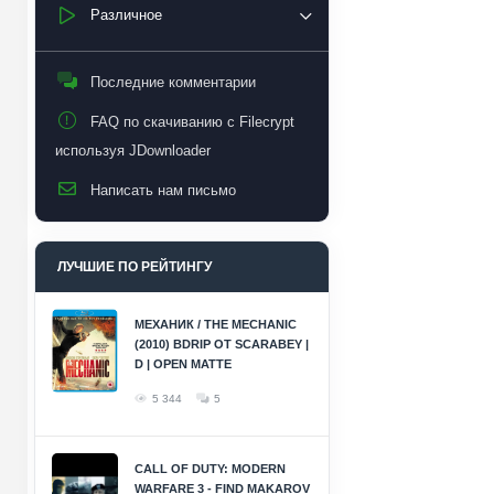
Различное
Последние комментарии
FAQ по скачиванию с Filecrypt
используя JDownloader
Написать нам письмо
ЛУЧШИЕ ПО РЕЙТИНГУ
МЕХАНИК / THE MECHANIC
(2010) BDRIP ОТ SCARABEY |
D | OPEN MATTE
5 344
5
CALL OF DUTY: MODERN
WARFARE 3 - FIND MAKAROV