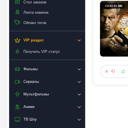
Стол заказов
743.91 MB
Лента новинок
Облако тегов
VIP раздел
Получить VIP статус
Фильмы
0
Сериалы
Мультфильмы
Аниме
ТВ Шоу