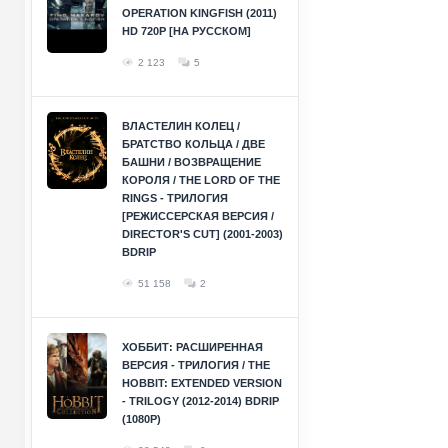
OPERATION KINGFISH (2011)
HD 720P [НА РУССКОМ]
2 123
5
ВЛАСТЕЛИН КОЛЕЦ /
БРАТСТВО КОЛЬЦА / ДВЕ
БАШНИ / ВОЗВРАЩЕНИЕ
КОРОЛЯ / THE LORD OF THE
RINGS - ТРИЛОГИЯ
[РЕЖИССЕРСКАЯ ВЕРСИЯ /
DIRECTOR'S CUT] (2001-2003)
BDRIP
51 158
2
ХОББИТ: РАСШИРЕННАЯ
ВЕРСИЯ - ТРИЛОГИЯ / THE
HOBBIT: EXTENDED VERSION
- TRILOGY (2012-2014) BDRIP
(1080P)