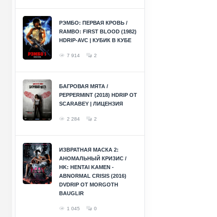
РЭМБО: ПЕРВАЯ КРОВЬ /
RAMBO: FIRST BLOOD (1982)
HDRIP-AVC | КУБИК В КУБЕ
7 914
2
БАГРОВАЯ МЯТА /
PEPPERMINT (2018) HDRIP ОТ
SCARABEY | ЛИЦЕНЗИЯ
2 284
2
ИЗВРАТНАЯ МАСКА 2:
АНОМАЛЬНЫЙ КРИЗИС /
HK: HENTAI KAMEN -
ABNORMAL CRISIS (2016)
DVDRIP ОТ MORGOTH
BAUGLIR
1 045
0