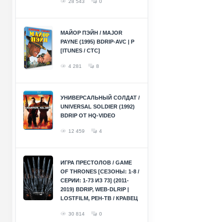
28 543
0
МАЙОР ПЭЙН / MAJOR
PAYNE (1995) BDRIP-AVC | P
[ITUNES / СТС]
4 281
8
УНИВЕРСАЛЬНЫЙ СОЛДАТ /
UNIVERSAL SOLDIER (1992)
BDRIP ОТ HQ-VIDEO
12 459
4
ИГРА ПРЕСТОЛОВ / GAME
OF THRONES [СЕЗОНЫ: 1-8 /
СЕРИИ: 1-73 ИЗ 73] (2011-
2019) BDRIP, WEB-DLRIP |
LOSTFILM, РЕН-ТВ / КРАВЕЦ
30 814
0