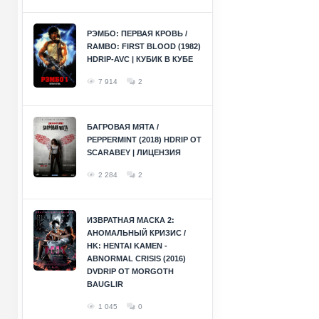
РЭМБО: ПЕРВАЯ КРОВЬ /
RAMBO: FIRST BLOOD (1982)
HDRIP-AVC | КУБИК В КУБЕ
7 914
2
БАГРОВАЯ МЯТА /
PEPPERMINT (2018) HDRIP ОТ
SCARABEY | ЛИЦЕНЗИЯ
2 284
2
ИЗВРАТНАЯ МАСКА 2:
АНОМАЛЬНЫЙ КРИЗИС /
HK: HENTAI KAMEN -
ABNORMAL CRISIS (2016)
DVDRIP ОТ MORGOTH
BAUGLIR
1 045
0