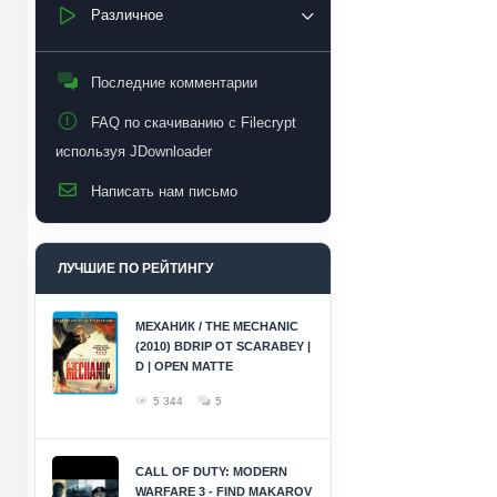
Различное
Последние комментарии
FAQ по скачиванию с Filecrypt
используя JDownloader
Написать нам письмо
ЛУЧШИЕ ПО РЕЙТИНГУ
МЕХАНИК / THE MECHANIC
(2010) BDRIP ОТ SCARABEY |
D | OPEN MATTE
5 344
5
CALL OF DUTY: MODERN
WARFARE 3 - FIND MAKAROV