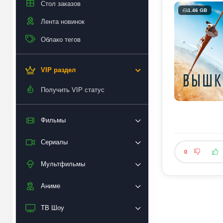
Стол заказов
1.46 GB
Лента новинок
Облако тегов
VIP раздел
Получить VIP статус
Фильмы
Сериалы
0
Мультфильмы
Аниме
ТВ Шоу