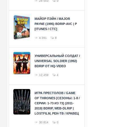
28 543
0
МАЙОР ПЭЙН / MAJOR
PAYNE (1995) BDRIP-AVC | P
[ITUNES / СТС]
4 281
8
УНИВЕРСАЛЬНЫЙ СОЛДАТ /
UNIVERSAL SOLDIER (1992)
BDRIP ОТ HQ-VIDEO
12 459
4
ИГРА ПРЕСТОЛОВ / GAME
OF THRONES [СЕЗОНЫ: 1-8 /
СЕРИИ: 1-73 ИЗ 73] (2011-
2019) BDRIP, WEB-DLRIP |
LOSTFILM, РЕН-ТВ / КРАВЕЦ
30 814
0