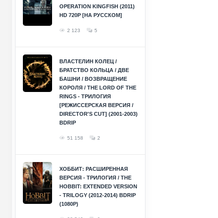
OPERATION KINGFISH (2011)
HD 720P [НА РУССКОМ]
2 123
5
ВЛАСТЕЛИН КОЛЕЦ /
БРАТСТВО КОЛЬЦА / ДВЕ
БАШНИ / ВОЗВРАЩЕНИЕ
КОРОЛЯ / THE LORD OF THE
RINGS - ТРИЛОГИЯ
[РЕЖИССЕРСКАЯ ВЕРСИЯ /
DIRECTOR'S CUT] (2001-2003)
BDRIP
51 158
2
ХОББИТ: РАСШИРЕННАЯ
ВЕРСИЯ - ТРИЛОГИЯ / THE
HOBBIT: EXTENDED VERSION
- TRILOGY (2012-2014) BDRIP
(1080P)