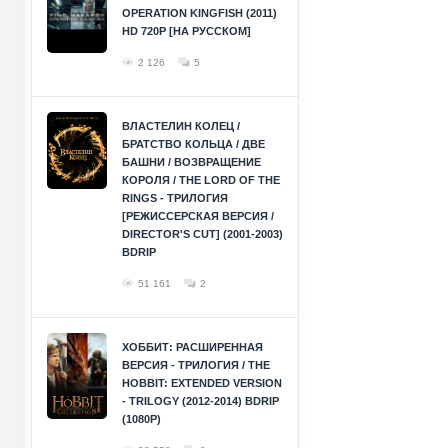
OPERATION KINGFISH (2011)
HD 720P [НА РУССКОМ]
2 126
5
ВЛАСТЕЛИН КОЛЕЦ /
БРАТСТВО КОЛЬЦА / ДВЕ
БАШНИ / ВОЗВРАЩЕНИЕ
КОРОЛЯ / THE LORD OF THE
RINGS - ТРИЛОГИЯ
[РЕЖИССЕРСКАЯ ВЕРСИЯ /
DIRECTOR'S CUT] (2001-2003)
BDRIP
51 161
2
ХОББИТ: РАСШИРЕННАЯ
ВЕРСИЯ - ТРИЛОГИЯ / THE
HOBBIT: EXTENDED VERSION
- TRILOGY (2012-2014) BDRIP
(1080P)