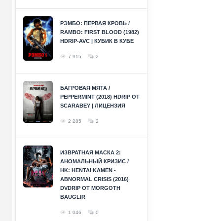
РЭМБО: ПЕРВАЯ КРОВЬ /
RAMBO: FIRST BLOOD (1982)
HDRIP-AVC | КУБИК В КУБЕ
7 915
2
БАГРОВАЯ МЯТА /
PEPPERMINT (2018) HDRIP ОТ
SCARABEY | ЛИЦЕНЗИЯ
2 285
2
ИЗВРАТНАЯ МАСКА 2:
АНОМАЛЬНЫЙ КРИЗИС /
HK: HENTAI KAMEN -
ABNORMAL CRISIS (2016)
DVDRIP ОТ MORGOTH
BAUGLIR
1 046
0