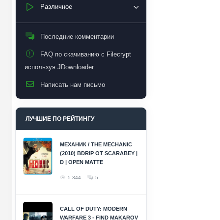
Различное
Последние комментарии
FAQ по скачиванию с Filecrypt
используя JDownloader
Написать нам письмо
ЛУЧШИЕ ПО РЕЙТИНГУ
МЕХАНИК / THE MECHANIC
(2010) BDRIP ОТ SCARABEY |
D | OPEN MATTE
5 344
5
CALL OF DUTY: MODERN
WARFARE 3 - FIND MAKAROV