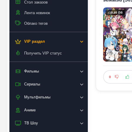
Стол заказов
Лента новинок
9.40 GB
Облако тегов
VIP раздел
Получить VIP статус
Фильмы
0
Сериалы
Мультфильмы
Аниме
ТВ Шоу