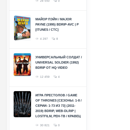
28 550
0
МАЙОР ПЭЙН / MAJOR
PAYNE (1995) BDRIP-AVC | P
[ITUNES / СТС]
4 297
8
УНИВЕРСАЛЬНЫЙ СОЛДАТ /
UNIVERSAL SOLDIER (1992)
BDRIP ОТ HQ-VIDEO
12 459
4
ИГРА ПРЕСТОЛОВ / GAME
OF THRONES [СЕЗОНЫ: 1-8 /
СЕРИИ: 1-73 ИЗ 73] (2011-
2019) BDRIP, WEB-DLRIP |
LOSTFILM, РЕН-ТВ / КРАВЕЦ
30 821
0