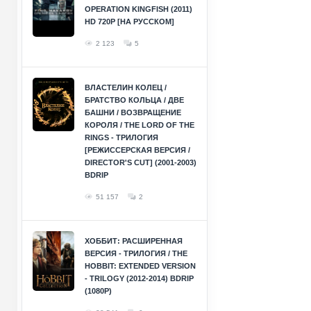
OPERATION KINGFISH (2011)
HD 720P [НА РУССКОМ]
2 123
5
ВЛАСТЕЛИН КОЛЕЦ /
БРАТСТВО КОЛЬЦА / ДВЕ
БАШНИ / ВОЗВРАЩЕНИЕ
КОРОЛЯ / THE LORD OF THE
RINGS - ТРИЛОГИЯ
[РЕЖИССЕРСКАЯ ВЕРСИЯ /
DIRECTOR'S CUT] (2001-2003)
BDRIP
51 157
2
ХОББИТ: РАСШИРЕННАЯ
ВЕРСИЯ - ТРИЛОГИЯ / THE
HOBBIT: EXTENDED VERSION
- TRILOGY (2012-2014) BDRIP
(1080P)