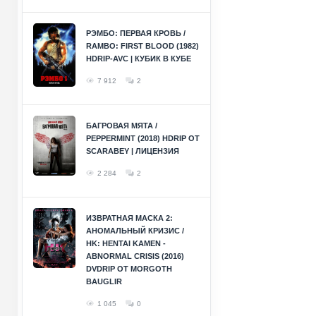
РЭМБО: ПЕРВАЯ КРОВЬ /
RAMBO: FIRST BLOOD (1982)
HDRIP-AVC | КУБИК В КУБЕ
7 912
2
БАГРОВАЯ МЯТА /
PEPPERMINT (2018) HDRIP ОТ
SCARABEY | ЛИЦЕНЗИЯ
2 284
2
ИЗВРАТНАЯ МАСКА 2:
АНОМАЛЬНЫЙ КРИЗИС /
HK: HENTAI KAMEN -
ABNORMAL CRISIS (2016)
DVDRIP ОТ MORGOTH
BAUGLIR
1 045
0