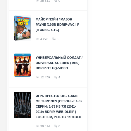
28 541
0
МАЙОР ПЭЙН / MAJOR
PAYNE (1995) BDRIP-AVC | P
[ITUNES / СТС]
4 278
8
УНИВЕРСАЛЬНЫЙ СОЛДАТ /
UNIVERSAL SOLDIER (1992)
BDRIP ОТ HQ-VIDEO
12 459
4
ИГРА ПРЕСТОЛОВ / GAME
OF THRONES [СЕЗОНЫ: 1-8 /
СЕРИИ: 1-73 ИЗ 73] (2011-
2019) BDRIP, WEB-DLRIP |
LOSTFILM, РЕН-ТВ / КРАВЕЦ
30 814
0