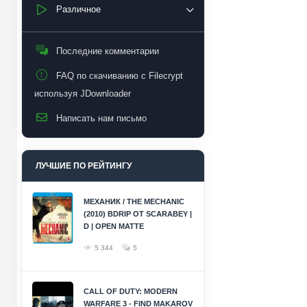
Различное
Последние комментарии
FAQ по скачиванию с Filecrypt
используя JDownloader
Написать нам письмо
ЛУЧШИЕ ПО РЕЙТИНГУ
МЕХАНИК / THE MECHANIC
(2010) BDRIP ОТ SCARABEY |
D | OPEN MATTE
5 344
5
CALL OF DUTY: MODERN
WARFARE 3 - FIND MAKAROV