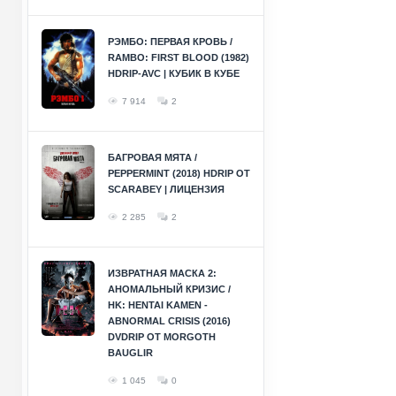
РЭМБО: ПЕРВАЯ КРОВЬ /
RAMBO: FIRST BLOOD (1982)
HDRIP-AVC | КУБИК В КУБЕ
7 914
2
БАГРОВАЯ МЯТА /
PEPPERMINT (2018) HDRIP ОТ
SCARABEY | ЛИЦЕНЗИЯ
2 285
2
ИЗВРАТНАЯ МАСКА 2:
АНОМАЛЬНЫЙ КРИЗИС /
HK: HENTAI KAMEN -
ABNORMAL CRISIS (2016)
DVDRIP ОТ MORGOTH
BAUGLIR
1 045
0