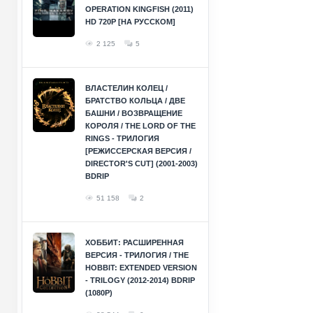
OPERATION KINGFISH (2011)
HD 720P [НА РУССКОМ]
2 125
5
ВЛАСТЕЛИН КОЛЕЦ /
БРАТСТВО КОЛЬЦА / ДВЕ
БАШНИ / ВОЗВРАЩЕНИЕ
КОРОЛЯ / THE LORD OF THE
RINGS - ТРИЛОГИЯ
[РЕЖИССЕРСКАЯ ВЕРСИЯ /
DIRECTOR'S CUT] (2001-2003)
BDRIP
51 158
2
ХОББИТ: РАСШИРЕННАЯ
ВЕРСИЯ - ТРИЛОГИЯ / THE
HOBBIT: EXTENDED VERSION
- TRILOGY (2012-2014) BDRIP
(1080P)