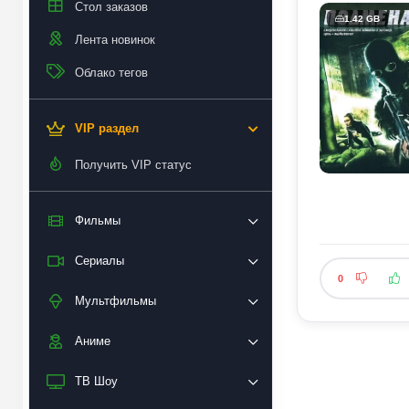
Стол заказов
1.42 GB
Лента новинок
Облако тегов
VIP раздел
Получить VIP статус
Фильмы
Сериалы
0
Мультфильмы
Аниме
ТВ Шоу