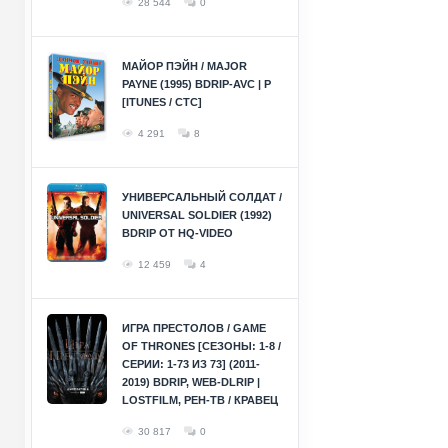
28 544
0
МАЙОР ПЭЙН / MAJOR
PAYNE (1995) BDRIP-AVC | P
[ITUNES / СТС]
4 291
8
УНИВЕРСАЛЬНЫЙ СОЛДАТ /
UNIVERSAL SOLDIER (1992)
BDRIP ОТ HQ-VIDEO
12 459
4
ИГРА ПРЕСТОЛОВ / GAME
OF THRONES [СЕЗОНЫ: 1-8 /
СЕРИИ: 1-73 ИЗ 73] (2011-
2019) BDRIP, WEB-DLRIP |
LOSTFILM, РЕН-ТВ / КРАВЕЦ
30 817
0