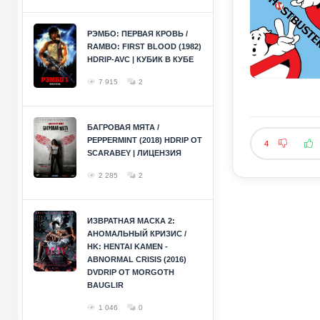
РЭМБО: ПЕРВАЯ КРОВЬ /
RAMBO: FIRST BLOOD (1982)
HDRIP-AVC | КУБИК В КУБЕ
7 915
2
БАГРОВАЯ МЯТА /
PEPPERMINT (2018) HDRIP ОТ
4
SCARABEY | ЛИЦЕНЗИЯ
2 285
2
ИЗВРАТНАЯ МАСКА 2:
АНОМАЛЬНЫЙ КРИЗИС /
HK: HENTAI KAMEN -
ABNORMAL CRISIS (2016)
DVDRIP ОТ MORGOTH
BAUGLIR
1 046
0