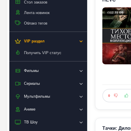
Стол заказов
Лента новинок
12.55 GB
Облако тегов
VIP раздел
Получить VIP статус
Фильмы
Сериалы
0
Мультфильмы
Аниме
ТВ Шоу
Тачки: Дилог