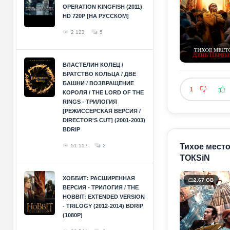
OPERATION KINGFISH (2011)
HD 720P [НА РУССКОМ]
2 123
5
ВЛАСТЕЛИН КОЛЕЦ /
БРАТСТВО КОЛЬЦА / ДВЕ
БАШНИ / ВОЗВРАЩЕНИЕ
1
КОРОЛЯ / THE LORD OF THE
RINGS - ТРИЛОГИЯ
[РЕЖИССЕРСКАЯ ВЕРСИЯ /
DIRECTOR'S CUT] (2001-2003)
BDRIP
Тихое место:
51 157
2
ТОКSiN
ХОББИТ: РАСШИРЕННАЯ
2.67 GB
ВЕРСИЯ - ТРИЛОГИЯ / THE
HOBBIT: EXTENDED VERSION
- TRILOGY (2012-2014) BDRIP
(1080P)