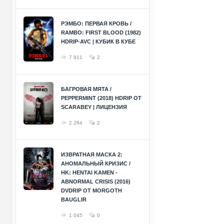
РЭМБО: ПЕРВАЯ КРОВЬ /
RAMBO: FIRST BLOOD (1982)
HDRIP-AVC | КУБИК В КУБЕ
7 911
2
БАГРОВАЯ МЯТА /
PEPPERMINT (2018) HDRIP ОТ
SCARABEY | ЛИЦЕНЗИЯ
2 284
2
ИЗВРАТНАЯ МАСКА 2:
АНОМАЛЬНЫЙ КРИЗИС /
HK: HENTAI KAMEN -
ABNORMAL CRISIS (2016)
DVDRIP ОТ MORGOTH
BAUGLIR
1 045
0