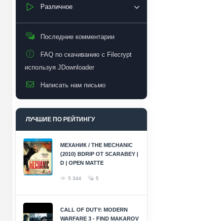
Различное
Последние комментарии
FAQ по скачиванию с Filecrypt
используя JDownloader
Написать нам письмо
ЛУЧШИЕ ПО РЕЙТИНГУ
МЕХАНИК / THE MECHANIC
(2010) BDRIP ОТ SCARABEY |
D | OPEN MATTE
5 344
5
CALL OF DUTY: MODERN
WARFARE 3 - FIND MAKAROV