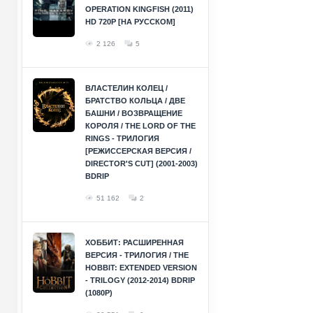
OPERATION KINGFISH (2011)
HD 720P [НА РУССКОМ]
2 126
5
ВЛАСТЕЛИН КОЛЕЦ /
БРАТСТВО КОЛЬЦА / ДВЕ
БАШНИ / ВОЗВРАЩЕНИЕ
КОРОЛЯ / THE LORD OF THE
RINGS - ТРИЛОГИЯ
[РЕЖИССЕРСКАЯ ВЕРСИЯ /
DIRECTOR'S CUT] (2001-2003)
BDRIP
51 162
2
ХОББИТ: РАСШИРЕННАЯ
ВЕРСИЯ - ТРИЛОГИЯ / THE
HOBBIT: EXTENDED VERSION
- TRILOGY (2012-2014) BDRIP
(1080P)