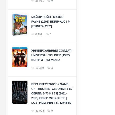
28 551
0
МАЙОР ПЭЙН / MAJOR
PAYNE (1995) BDRIP-AVC | P
[ITUNES / СТС]
4 297
8
УНИВЕРСАЛЬНЫЙ СОЛДАТ /
UNIVERSAL SOLDIER (1992)
BDRIP ОТ HQ-VIDEO
12 459
4
ИГРА ПРЕСТОЛОВ / GAME
OF THRONES [СЕЗОНЫ: 1-8 /
СЕРИИ: 1-73 ИЗ 73] (2011-
2019) BDRIP, WEB-DLRIP |
LOSTFILM, РЕН-ТВ / КРАВЕЦ
30 823
0