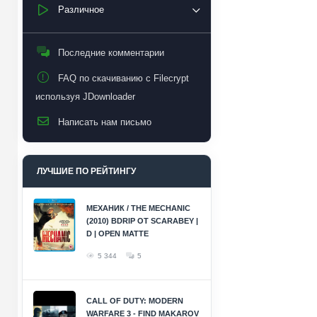
Различное
Последние комментарии
FAQ по скачиванию с Filecrypt
используя JDownloader
Написать нам письмо
ЛУЧШИЕ ПО РЕЙТИНГУ
МЕХАНИК / THE MECHANIC
(2010) BDRIP ОТ SCARABEY |
D | OPEN MATTE
5 344
5
CALL OF DUTY: MODERN
WARFARE 3 - FIND MAKAROV