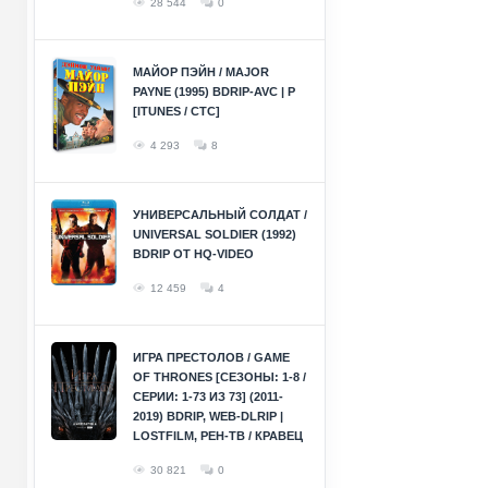
28 544
0
МАЙОР ПЭЙН / MAJOR
PAYNE (1995) BDRIP-AVC | P
[ITUNES / СТС]
4 293
8
УНИВЕРСАЛЬНЫЙ СОЛДАТ /
UNIVERSAL SOLDIER (1992)
BDRIP ОТ HQ-VIDEO
12 459
4
ИГРА ПРЕСТОЛОВ / GAME
OF THRONES [СЕЗОНЫ: 1-8 /
СЕРИИ: 1-73 ИЗ 73] (2011-
2019) BDRIP, WEB-DLRIP |
LOSTFILM, РЕН-ТВ / КРАВЕЦ
30 821
0