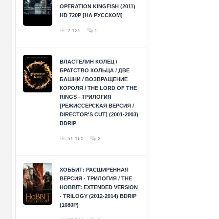
OPERATION KINGFISH (2011)
HD 720P [НА РУССКОМ]
2 125
5
ВЛАСТЕЛИН КОЛЕЦ /
БРАТСТВО КОЛЬЦА / ДВЕ
БАШНИ / ВОЗВРАЩЕНИЕ
КОРОЛЯ / THE LORD OF THE
RINGS - ТРИЛОГИЯ
[РЕЖИССЕРСКАЯ ВЕРСИЯ /
DIRECTOR'S CUT] (2001-2003)
BDRIP
51 160
2
ХОББИТ: РАСШИРЕННАЯ
ВЕРСИЯ - ТРИЛОГИЯ / THE
HOBBIT: EXTENDED VERSION
- TRILOGY (2012-2014) BDRIP
(1080P)