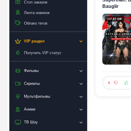
Стол заказов
Bauglir
Лента новинок
7.87 GB
Облако тегов
VIP раздел
Получить VIP статус
Фильмы
0
Сериалы
Мультфильмы
Аниме
ТВ Шоу