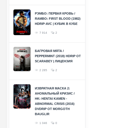
РЭМБО: ПЕРВАЯ КРОВЬ /
RAMBO: FIRST BLOOD (1982)
HDRIP-AVC | КУБИК В КУБЕ
7 914
2
БАГРОВАЯ МЯТА /
PEPPERMINT (2018) HDRIP ОТ
SCARABEY | ЛИЦЕНЗИЯ
2 285
2
ИЗВРАТНАЯ МАСКА 2:
АНОМАЛЬНЫЙ КРИЗИС /
HK: HENTAI KAMEN -
ABNORMAL CRISIS (2016)
DVDRIP ОТ MORGOTH
BAUGLIR
1 046
0