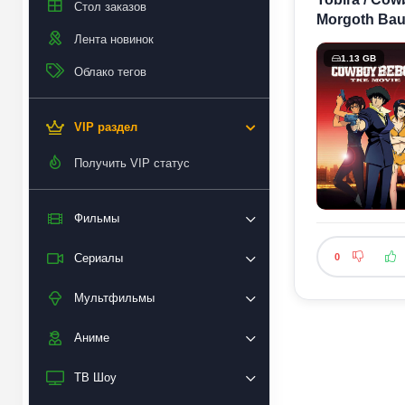
Стол заказов
Morgoth Bau
Лента новинок
1.13 GB
Облако тегов
VIP раздел
Получить VIP статус
Фильмы
0
Сериалы
Мультфильмы
Аниме
ТВ Шоу