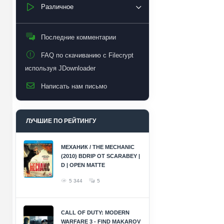
Различное
Последние комментарии
FAQ по скачиванию с Filecrypt
используя JDownloader
Написать нам письмо
ЛУЧШИЕ ПО РЕЙТИНГУ
МЕХАНИК / THE MECHANIC
(2010) BDRIP ОТ SCARABEY |
D | OPEN MATTE
5 344
5
CALL OF DUTY: MODERN
WARFARE 3 - FIND MAKAROV