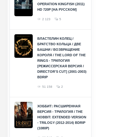
OPERATION KINGFISH (2011)
HD 720P [НА РУССКОМ]
2 123
5
ВЛАСТЕЛИН КОЛЕЦ /
БРАТСТВО КОЛЬЦА / ДВЕ
БАШНИ / ВОЗВРАЩЕНИЕ
КОРОЛЯ / THE LORD OF THE
RINGS - ТРИЛОГИЯ
[РЕЖИССЕРСКАЯ ВЕРСИЯ /
DIRECTOR'S CUT] (2001-2003)
BDRIP
51 158
2
ХОББИТ: РАСШИРЕННАЯ
ВЕРСИЯ - ТРИЛОГИЯ / THE
HOBBIT: EXTENDED VERSION
- TRILOGY (2012-2014) BDRIP
(1080P)