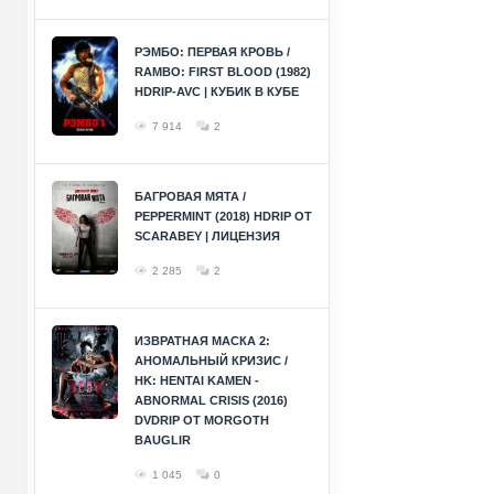
РЭМБО: ПЕРВАЯ КРОВЬ /
RAMBO: FIRST BLOOD (1982)
HDRIP-AVC | КУБИК В КУБЕ
7 914
2
БАГРОВАЯ МЯТА /
PEPPERMINT (2018) HDRIP ОТ
SCARABEY | ЛИЦЕНЗИЯ
2 285
2
ИЗВРАТНАЯ МАСКА 2:
АНОМАЛЬНЫЙ КРИЗИС /
HK: HENTAI KAMEN -
ABNORMAL CRISIS (2016)
DVDRIP ОТ MORGOTH
BAUGLIR
1 045
0