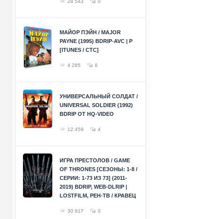
28 543
0
МАЙОР ПЭЙН / MAJOR
PAYNE (1995) BDRIP-AVC | P
[ITUNES / СТС]
4 285
8
УНИВЕРСАЛЬНЫЙ СОЛДАТ /
UNIVERSAL SOLDIER (1992)
BDRIP ОТ HQ-VIDEO
12 459
4
ИГРА ПРЕСТОЛОВ / GAME
OF THRONES [СЕЗОНЫ: 1-8 /
СЕРИИ: 1-73 ИЗ 73] (2011-
2019) BDRIP, WEB-DLRIP |
LOSTFILM, РЕН-ТВ / КРАВЕЦ
30 817
0