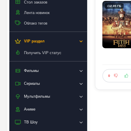
Стол заказов
2.05 ГБ
Лента новинок
Облако тегов
VIP раздел
Получить VIP статус
Фильмы
0
Сериалы
Мультфильмы
Аниме
ТВ Шоу