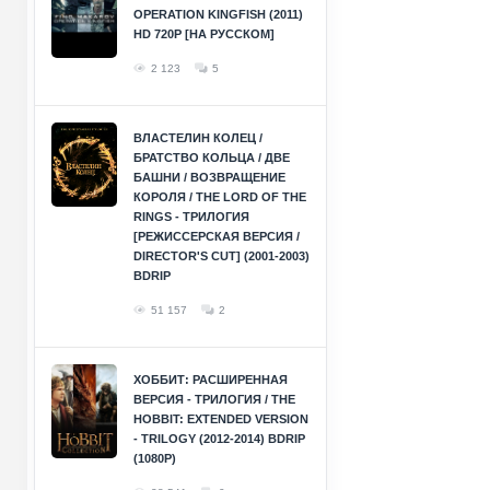
OPERATION KINGFISH (2011)
HD 720P [НА РУССКОМ]
2 123
5
ВЛАСТЕЛИН КОЛЕЦ /
БРАТСТВО КОЛЬЦА / ДВЕ
БАШНИ / ВОЗВРАЩЕНИЕ
КОРОЛЯ / THE LORD OF THE
RINGS - ТРИЛОГИЯ
[РЕЖИССЕРСКАЯ ВЕРСИЯ /
DIRECTOR'S CUT] (2001-2003)
BDRIP
51 157
2
ХОББИТ: РАСШИРЕННАЯ
ВЕРСИЯ - ТРИЛОГИЯ / THE
HOBBIT: EXTENDED VERSION
- TRILOGY (2012-2014) BDRIP
(1080P)