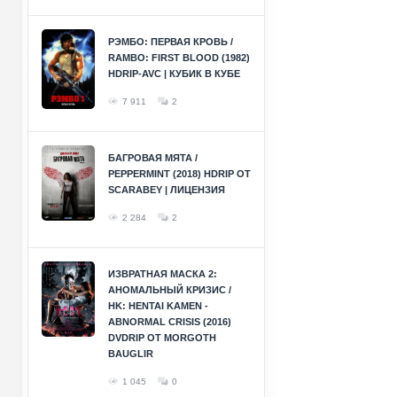
РЭМБО: ПЕРВАЯ КРОВЬ /
RAMBO: FIRST BLOOD (1982)
HDRIP-AVC | КУБИК В КУБЕ
7 911
2
БАГРОВАЯ МЯТА /
PEPPERMINT (2018) HDRIP ОТ
SCARABEY | ЛИЦЕНЗИЯ
2 284
2
ИЗВРАТНАЯ МАСКА 2:
АНОМАЛЬНЫЙ КРИЗИС /
HK: HENTAI KAMEN -
ABNORMAL CRISIS (2016)
DVDRIP ОТ MORGOTH
BAUGLIR
1 045
0