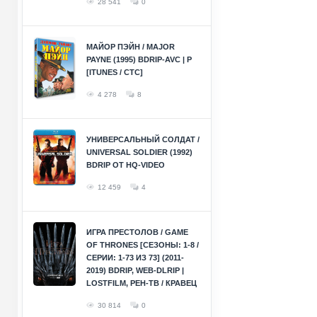
28 541
0
МАЙОР ПЭЙН / MAJOR
PAYNE (1995) BDRIP-AVC | P
[ITUNES / СТС]
4 278
8
УНИВЕРСАЛЬНЫЙ СОЛДАТ /
UNIVERSAL SOLDIER (1992)
BDRIP ОТ HQ-VIDEO
12 459
4
ИГРА ПРЕСТОЛОВ / GAME
OF THRONES [СЕЗОНЫ: 1-8 /
СЕРИИ: 1-73 ИЗ 73] (2011-
2019) BDRIP, WEB-DLRIP |
LOSTFILM, РЕН-ТВ / КРАВЕЦ
30 814
0