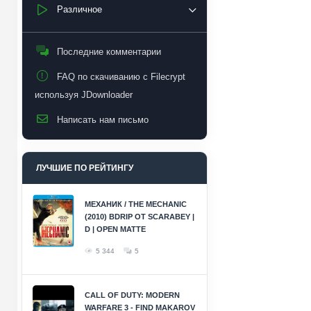
Различное
Последние комментарии
FAQ по скачиванию с Filecrypt
используя JDownloader
Написать нам письмо
ЛУЧШИЕ ПО РЕЙТИНГУ
МЕХАНИК / THE MECHANIC
(2010) BDRIP ОТ SCARABEY |
D | OPEN MATTE
5 344
5
CALL OF DUTY: MODERN
WARFARE 3 - FIND MAKAROV