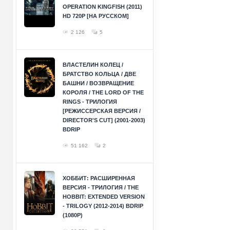
OPERATION KINGFISH (2011)
HD 720P [НА РУССКОМ]
2 126
5
ВЛАСТЕЛИН КОЛЕЦ /
БРАТСТВО КОЛЬЦА / ДВЕ
БАШНИ / ВОЗВРАЩЕНИЕ
КОРОЛЯ / THE LORD OF THE
RINGS - ТРИЛОГИЯ
[РЕЖИССЕРСКАЯ ВЕРСИЯ /
DIRECTOR'S CUT] (2001-2003)
BDRIP
51 162
2
ХОББИТ: РАСШИРЕННАЯ
ВЕРСИЯ - ТРИЛОГИЯ / THE
HOBBIT: EXTENDED VERSION
- TRILOGY (2012-2014) BDRIP
(1080P)