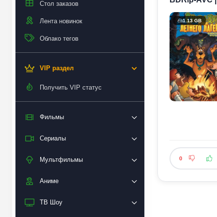
Стол заказов
Лента новинок
1.13 GB
Облако тегов
VIP раздел
Получить VIP статус
Фильмы
Сериалы
0
Мультфильмы
Аниме
ТВ Шоу