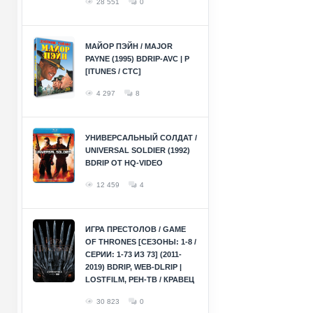
28 551
0
МАЙОР ПЭЙН / MAJOR
PAYNE (1995) BDRIP-AVC | P
[ITUNES / СТС]
4 297
8
УНИВЕРСАЛЬНЫЙ СОЛДАТ /
UNIVERSAL SOLDIER (1992)
BDRIP ОТ HQ-VIDEO
12 459
4
ИГРА ПРЕСТОЛОВ / GAME
OF THRONES [СЕЗОНЫ: 1-8 /
СЕРИИ: 1-73 ИЗ 73] (2011-
2019) BDRIP, WEB-DLRIP |
LOSTFILM, РЕН-ТВ / КРАВЕЦ
30 823
0