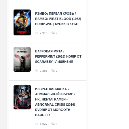
РЭМБО: ПЕРВАЯ КРОВЬ /
RAMBO: FIRST BLOOD (1982)
HDRIP-AVC | КУБИК В КУБЕ
7 915
2
БАГРОВАЯ МЯТА /
PEPPERMINT (2018) HDRIP ОТ
SCARABEY | ЛИЦЕНЗИЯ
2 285
2
ИЗВРАТНАЯ МАСКА 2:
АНОМАЛЬНЫЙ КРИЗИС /
HK: HENTAI KAMEN -
ABNORMAL CRISIS (2016)
DVDRIP ОТ MORGOTH
BAUGLIR
1 047
0