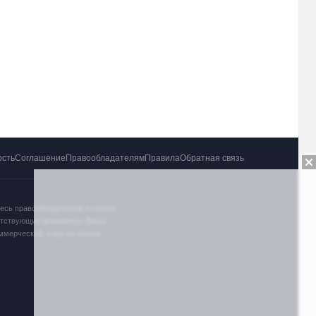
ость
Соглашение
Правообладателям
Правила
Обратная связь
тесь правообладателем и хотите
ветствующие документы. Ваша
оммерческий, и мы не имеем