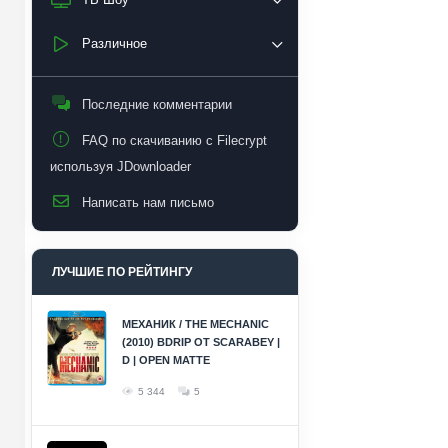
Различное
Последние комментарии
FAQ по скачиванию с Filecrypt
используя JDownloader
Написать нам письмо
ЛУЧШИЕ ПО РЕЙТИНГУ
МЕХАНИК / THE MECHANIC
(2010) BDRIP ОТ SCARABEY |
D | OPEN MATTE
5 344
5