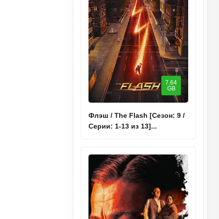
7.64
GB
Флэш / The Flash [Сезон: 9 /
Серии: 1-13 из 13]...