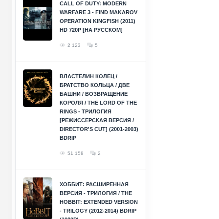
CALL OF DUTY: MODERN
WARFARE 3 - FIND MAKAROV
OPERATION KINGFISH (2011)
HD 720P [НА РУССКОМ]
2 123
5
ВЛАСТЕЛИН КОЛЕЦ /
БРАТСТВО КОЛЬЦА / ДВЕ
БАШНИ / ВОЗВРАЩЕНИЕ
КОРОЛЯ / THE LORD OF THE
RINGS - ТРИЛОГИЯ
[РЕЖИССЕРСКАЯ ВЕРСИЯ /
DIRECTOR'S CUT] (2001-2003)
BDRIP
51 158
2
ХОББИТ: РАСШИРЕННАЯ
ВЕРСИЯ - ТРИЛОГИЯ / THE
HOBBIT: EXTENDED VERSION
- TRILOGY (2012-2014) BDRIP