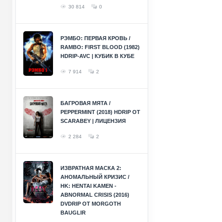
30 814
0
РЭМБО: ПЕРВАЯ КРОВЬ /
RAMBO: FIRST BLOOD (1982)
HDRIP-AVC | КУБИК В КУБЕ
7 914
2
БАГРОВАЯ МЯТА /
PEPPERMINT (2018) HDRIP ОТ
SCARABEY | ЛИЦЕНЗИЯ
2 284
2
ИЗВРАТНАЯ МАСКА 2:
АНОМАЛЬНЫЙ КРИЗИС /
HK: HENTAI KAMEN -
ABNORMAL CRISIS (2016)
DVDRIP ОТ MORGOTH
BAUGLIR