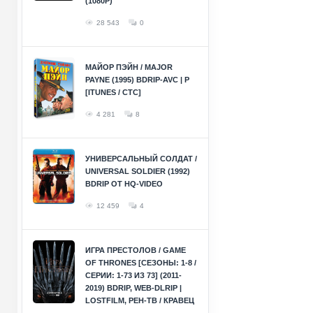
(1080P)
28 543
0
МАЙОР ПЭЙН / MAJOR
PAYNE (1995) BDRIP-AVC | P
[ITUNES / СТС]
4 281
8
УНИВЕРСАЛЬНЫЙ СОЛДАТ /
UNIVERSAL SOLDIER (1992)
BDRIP ОТ HQ-VIDEO
12 459
4
ИГРА ПРЕСТОЛОВ / GAME
OF THRONES [СЕЗОНЫ: 1-8 /
СЕРИИ: 1-73 ИЗ 73] (2011-
2019) BDRIP, WEB-DLRIP |
LOSTFILM, РЕН-ТВ / КРАВЕЦ