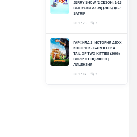
JERRY SHOW [2 СЕЗОН: 1-13
ВЫПУСКИ ИЗ 39] (2015) ДБ /
SATRIP
1 173
7
ГАРФИЛД 2: ИСТОРИЯ ДВУХ
КОШЕЧЕК / GARFIELD: A
TAIL OF TWO KITTIES (2006)
BDRIP ОТ HQ-VIDEO |
ЛИЦЕНЗИЯ
1 149
7