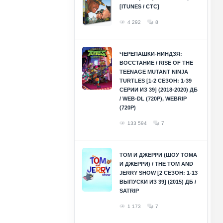
[ITUNES / СТС]
4 292
8
ЧЕРЕПАШКИ-НИНДЗЯ:
ВОССТАНИЕ / RISE OF THE
TEENAGE MUTANT NINJA
TURTLES [1-2 СЕЗОН: 1-39
СЕРИИ ИЗ 39] (2018-2020) ДБ
/ WEB-DL (720P), WEBRIP
(720P)
133 594
7
ТОМ И ДЖЕРРИ (ШОУ ТОМА
И ДЖЕРРИ) / THE TOM AND
JERRY SHOW [2 СЕЗОН: 1-13
ВЫПУСКИ ИЗ 39] (2015) ДБ /
SATRIP
1 173
7