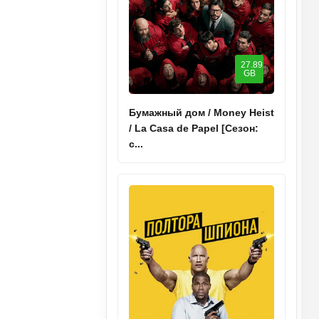
27.89
GB
Бумажный дом / Money Heist
/ La Casa de Papel [Сезон:
с...