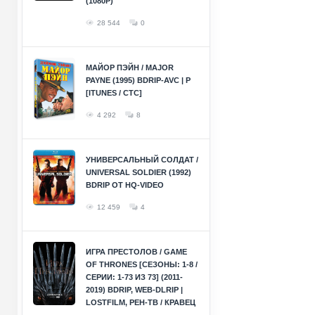
(1080P)
28 544
0
МАЙОР ПЭЙН / MAJOR
PAYNE (1995) BDRIP-AVC | P
[ITUNES / СТС]
4 292
8
УНИВЕРСАЛЬНЫЙ СОЛДАТ /
UNIVERSAL SOLDIER (1992)
BDRIP ОТ HQ-VIDEO
12 459
4
ИГРА ПРЕСТОЛОВ / GAME
OF THRONES [СЕЗОНЫ: 1-8 /
СЕРИИ: 1-73 ИЗ 73] (2011-
2019) BDRIP, WEB-DLRIP |
LOSTFILM, РЕН-ТВ / КРАВЕЦ