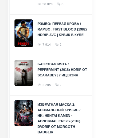
30 820
0
РЭМБО: ПЕРВАЯ КРОВЬ /
RAMBO: FIRST BLOOD (1982)
HDRIP-AVC | КУБИК В КУБЕ
7 914
2
БАГРОВАЯ МЯТА /
PEPPERMINT (2018) HDRIP ОТ
SCARABEY | ЛИЦЕНЗИЯ
2 285
2
ИЗВРАТНАЯ МАСКА 2:
АНОМАЛЬНЫЙ КРИЗИС /
HK: HENTAI KAMEN -
ABNORMAL CRISIS (2016)
DVDRIP ОТ MORGOTH
BAUGLIR