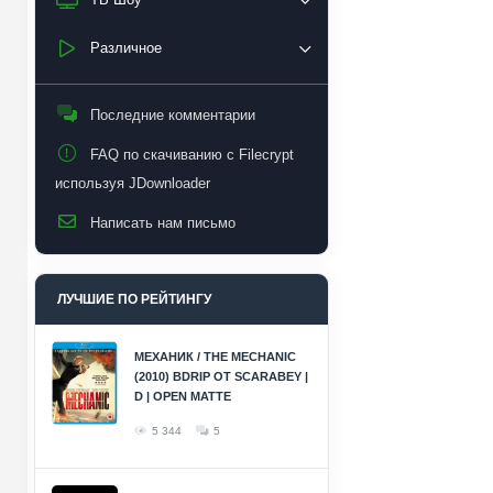
Различное
Последние комментарии
FAQ по скачиванию с Filecrypt
используя JDownloader
Написать нам письмо
ЛУЧШИЕ ПО РЕЙТИНГУ
МЕХАНИК / THE MECHANIC
(2010) BDRIP ОТ SCARABEY |
D | OPEN MATTE
5 344
5