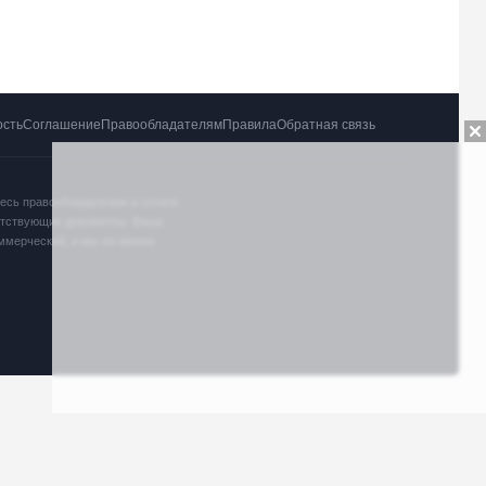
ость
Соглашение
Правообладателям
Правила
Обратная связь
тесь правообладателем и хотите
ветствующие документы. Ваша
оммерческий, и мы не имеем