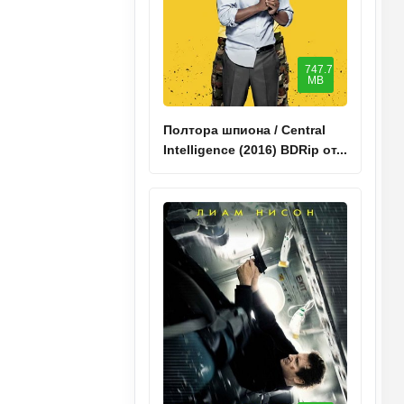
747.7
MB
Полтора шпиона / Central
Intelligence (2016) BDRip от...