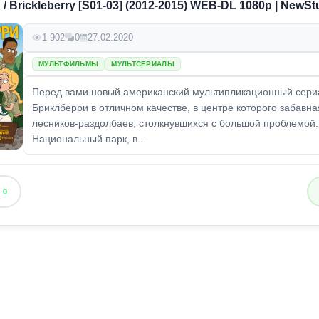
 Brickleberry [S01-03] (2012-2015) WEB-DL 1080p | NewSt
1 902
0
27.02.2020
МУЛЬТФИЛЬМЫ
МУЛЬТСЕРИАЛЫ
Перед вами новый американский мультипликационный сери
Бриклберри в отличном качестве, в центре которого забавна
лесников-раздолбаев, столкнувшихся с большой проблемой.
Национальный парк, в...
0