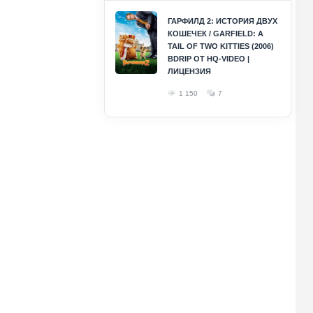
ГАРФИЛД 2: ИСТОРИЯ ДВУХ
КОШЕЧЕК / GARFIELD: A
TAIL OF TWO KITTIES (2006)
BDRIP ОТ HQ-VIDEO |
ЛИЦЕНЗИЯ
1 150
7