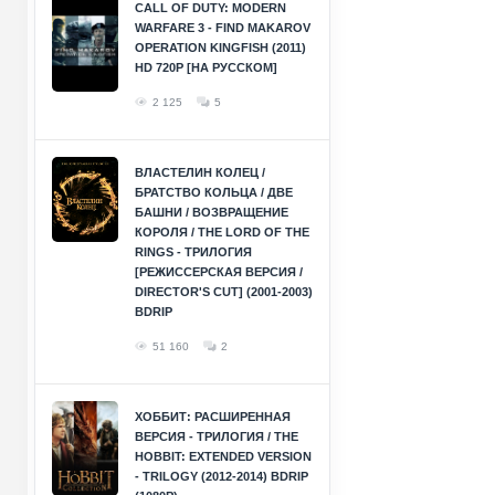
CALL OF DUTY: MODERN
WARFARE 3 - FIND MAKAROV
OPERATION KINGFISH (2011)
HD 720P [НА РУССКОМ]
2 125
5
ВЛАСТЕЛИН КОЛЕЦ /
БРАТСТВО КОЛЬЦА / ДВЕ
БАШНИ / ВОЗВРАЩЕНИЕ
КОРОЛЯ / THE LORD OF THE
RINGS - ТРИЛОГИЯ
[РЕЖИССЕРСКАЯ ВЕРСИЯ /
DIRECTOR'S CUT] (2001-2003)
BDRIP
51 160
2
ХОББИТ: РАСШИРЕННАЯ
ВЕРСИЯ - ТРИЛОГИЯ / THE
HOBBIT: EXTENDED VERSION
- TRILOGY (2012-2014) BDRIP