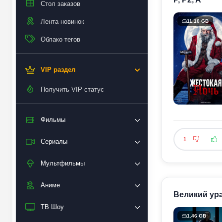
Стол заказов
Лента новинок
11.10 GB
Облако тегов
VIP раздел
Получить VIP статус
Фильмы
1
Сериалы
Мультфильмы
Аниме
Великий ура
ТВ Шоу
1.46 GB