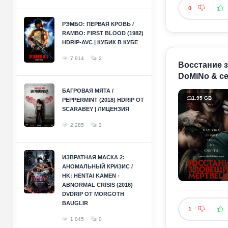
0
РЭМБО: ПЕРВАЯ КРОВЬ /
RAMBO: FIRST BLOOD (1982)
HDRIP-AVC | КУБИК В КУБЕ
7 914
2
Восстание з
DoMiNo & се
БАГРОВАЯ МЯТА /
1.95 GB
PEPPERMINT (2018) HDRIP ОТ
SCARABEY | ЛИЦЕНЗИЯ
2 285
2
ИЗВРАТНАЯ МАСКА 2:
АНОМАЛЬНЫЙ КРИЗИС /
HK: HENTAI KAMEN -
ABNORMAL CRISIS (2016)
DVDRIP ОТ MORGOTH
BAUGLIR
1
1 045
0