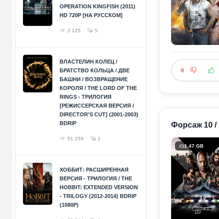
OPERATION KINGFISH (2011)
HD 720P [НА РУССКОМ]
2 125
5
ВЛАСТЕЛИН КОЛЕЦ /
БРАТСТВО КОЛЬЦА / ДВЕ
0
БАШНИ / ВОЗВРАЩЕНИЕ
КОРОЛЯ / THE LORD OF THE
RINGS - ТРИЛОГИЯ
[РЕЖИССЕРСКАЯ ВЕРСИЯ /
DIRECTOR'S CUT] (2001-2003)
BDRIP
Форсаж 10 / 
51 159
2
1.47 GB
ХОББИТ: РАСШИРЕННАЯ
ВЕРСИЯ - ТРИЛОГИЯ / THE
HOBBIT: EXTENDED VERSION
- TRILOGY (2012-2014) BDRIP
(1080P)