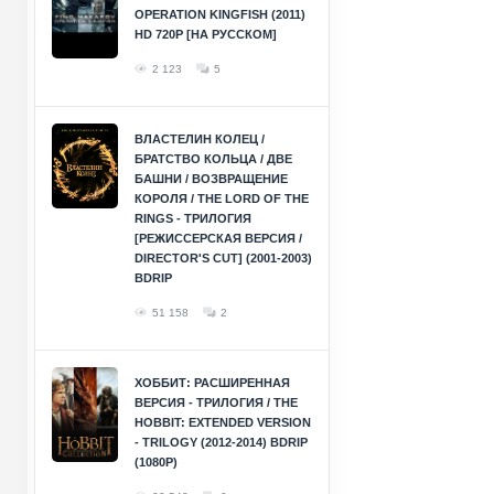
OPERATION KINGFISH (2011)
HD 720P [НА РУССКОМ]
2 123
5
ВЛАСТЕЛИН КОЛЕЦ /
БРАТСТВО КОЛЬЦА / ДВЕ
БАШНИ / ВОЗВРАЩЕНИЕ
КОРОЛЯ / THE LORD OF THE
RINGS - ТРИЛОГИЯ
[РЕЖИССЕРСКАЯ ВЕРСИЯ /
DIRECTOR'S CUT] (2001-2003)
BDRIP
51 158
2
ХОББИТ: РАСШИРЕННАЯ
ВЕРСИЯ - ТРИЛОГИЯ / THE
HOBBIT: EXTENDED VERSION
- TRILOGY (2012-2014) BDRIP
(1080P)