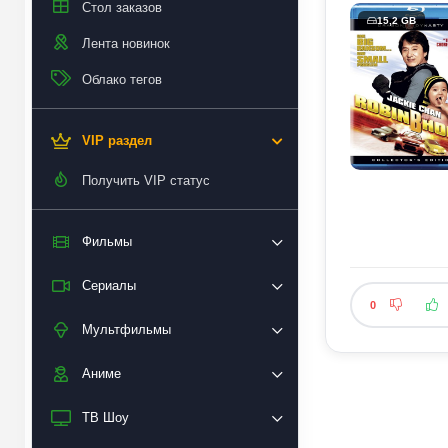
Стол заказов
15,2 GB
Лента новинок
Облако тегов
VIP раздел
Получить VIP статус
Фильмы
Сериалы
0
Мультфильмы
Аниме
ТВ Шоу