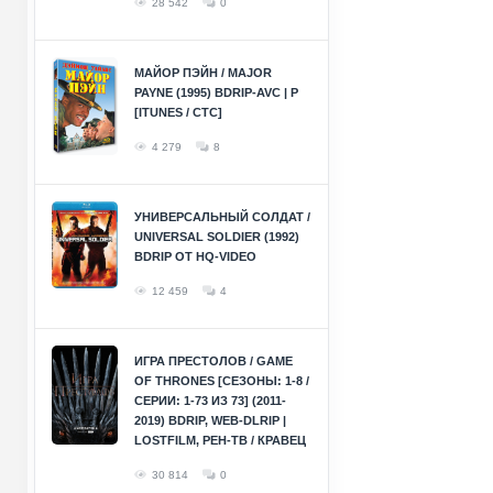
28 542
0
МАЙОР ПЭЙН / MAJOR
PAYNE (1995) BDRIP-AVC | P
[ITUNES / СТС]
4 279
8
УНИВЕРСАЛЬНЫЙ СОЛДАТ /
UNIVERSAL SOLDIER (1992)
BDRIP ОТ HQ-VIDEO
12 459
4
ИГРА ПРЕСТОЛОВ / GAME
OF THRONES [СЕЗОНЫ: 1-8 /
СЕРИИ: 1-73 ИЗ 73] (2011-
2019) BDRIP, WEB-DLRIP |
LOSTFILM, РЕН-ТВ / КРАВЕЦ
30 814
0