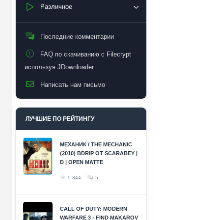
Различное
Последние комментарии
FAQ по скачиванию с Filecrypt
используя JDownloader
Написать нам письмо
ЛУЧШИЕ ПО РЕЙТИНГУ
МЕХАНИК / THE MECHANIC
(2010) BDRIP ОТ SCARABEY |
D | OPEN MATTE
5 344
5
CALL OF DUTY: MODERN
WARFARE 3 - FIND MAKAROV