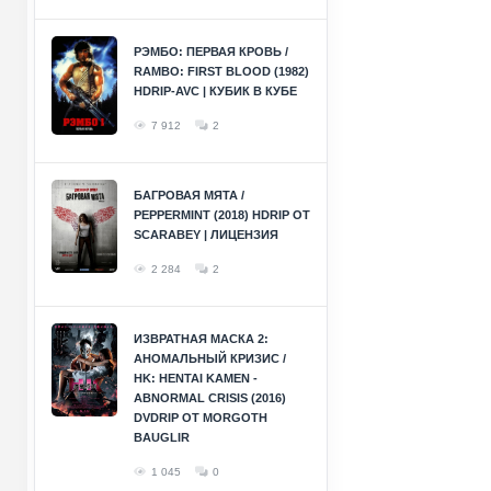
РЭМБО: ПЕРВАЯ КРОВЬ /
RAMBO: FIRST BLOOD (1982)
HDRIP-AVC | КУБИК В КУБЕ
7 912
2
БАГРОВАЯ МЯТА /
PEPPERMINT (2018) HDRIP ОТ
SCARABEY | ЛИЦЕНЗИЯ
2 284
2
ИЗВРАТНАЯ МАСКА 2:
АНОМАЛЬНЫЙ КРИЗИС /
HK: HENTAI KAMEN -
ABNORMAL CRISIS (2016)
DVDRIP ОТ MORGOTH
BAUGLIR
1 045
0