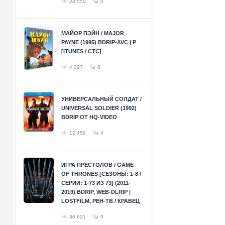
28 550
0
МАЙОР ПЭЙН / MAJOR
PAYNE (1995) BDRIP-AVC | P
[ITUNES / СТС]
4 297
8
УНИВЕРСАЛЬНЫЙ СОЛДАТ /
UNIVERSAL SOLDIER (1992)
BDRIP ОТ HQ-VIDEO
12 459
4
ИГРА ПРЕСТОЛОВ / GAME
OF THRONES [СЕЗОНЫ: 1-8 /
СЕРИИ: 1-73 ИЗ 73] (2011-
2019) BDRIP, WEB-DLRIP |
LOSTFILM, РЕН-ТВ / КРАВЕЦ
30 821
0