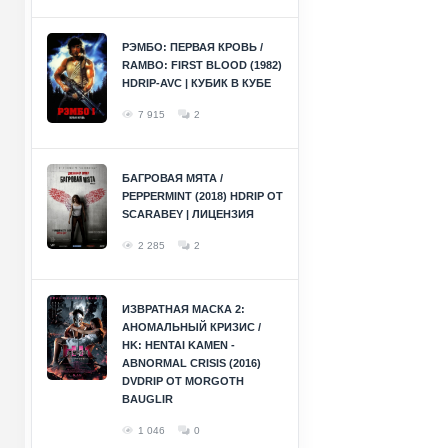
РЭМБО: ПЕРВАЯ КРОВЬ /
RAMBO: FIRST BLOOD (1982)
HDRIP-AVC | КУБИК В КУБЕ
7 915
2
БАГРОВАЯ МЯТА /
PEPPERMINT (2018) HDRIP ОТ
SCARABEY | ЛИЦЕНЗИЯ
2 285
2
ИЗВРАТНАЯ МАСКА 2:
АНОМАЛЬНЫЙ КРИЗИС /
HK: HENTAI KAMEN -
ABNORMAL CRISIS (2016)
DVDRIP ОТ MORGOTH
BAUGLIR
1 046
0