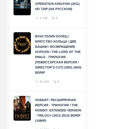
OPERATION KINGFISH (2011)
HD 720P [НА РУССКОМ]
2 126
5
ВЛАСТЕЛИН КОЛЕЦ /
БРАТСТВО КОЛЬЦА / ДВЕ
БАШНИ / ВОЗВРАЩЕНИЕ
КОРОЛЯ / THE LORD OF THE
RINGS - ТРИЛОГИЯ
[РЕЖИССЕРСКАЯ ВЕРСИЯ /
DIRECTOR'S CUT] (2001-2003)
BDRIP
51 161
2
ХОББИТ: РАСШИРЕННАЯ
ВЕРСИЯ - ТРИЛОГИЯ / THE
HOBBIT: EXTENDED VERSION
- TRILOGY (2012-2014) BDRIP
(1080P)