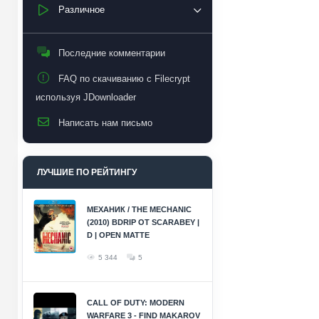
Различное
Последние комментарии
FAQ по скачиванию с Filecrypt
используя JDownloader
Написать нам письмо
ЛУЧШИЕ ПО РЕЙТИНГУ
МЕХАНИК / THE MECHANIC
(2010) BDRIP ОТ SCARABEY |
D | OPEN MATTE
5 344
5
CALL OF DUTY: MODERN
WARFARE 3 - FIND MAKAROV