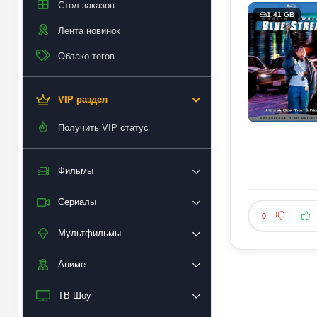
Стол заказов
1.41 GB
Лента новинок
Облако тегов
VIP раздел
Получить VIP статус
Фильмы
Сериалы
0
Мультфильмы
Аниме
ТВ Шоу